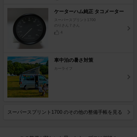
ケーターハム純正 タコメーター
スーパースプリント1700
のりさん７さん
4
車中泊の暑さ対策
カーライフ
スーパースプリント1700 のその他の整備手帳を見る