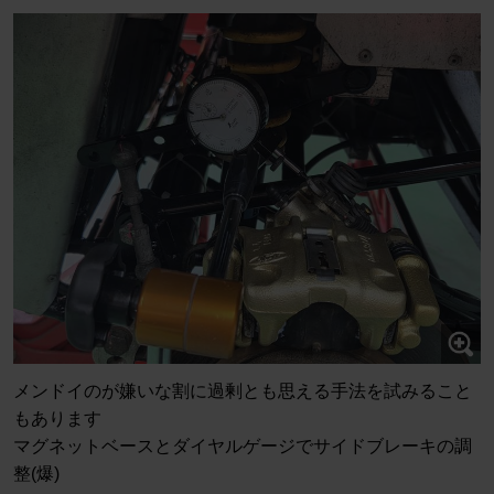
メンドイのが嫌いな割に過剰とも思える手法を試みること
もあります
マグネットベースとダイヤルゲージでサイドブレーキの調
整(爆)