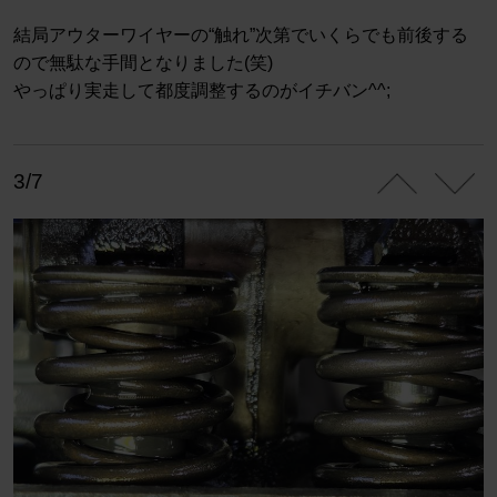
結局アウターワイヤーの“触れ”次第でいくらでも前後する
ので無駄な手間となりました(笑)
やっぱり実走して都度調整するのがイチバン^^;
3/7