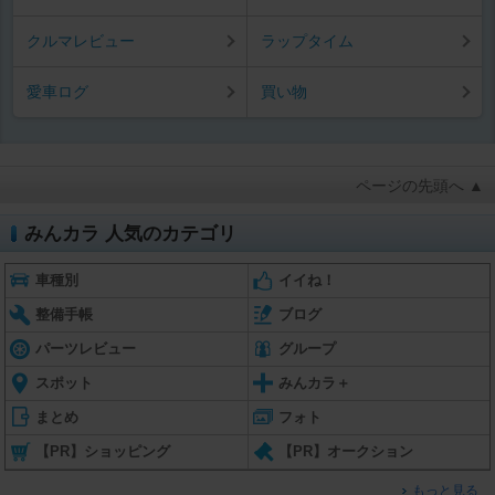
クルマレビュー
ラップタイム
愛車ログ
買い物
ページの先頭へ ▲
みんカラ 人気のカテゴリ
車種別
イイね！
整備手帳
ブログ
パーツレビュー
グループ
スポット
みんカラ＋
まとめ
フォト
【PR】ショッピング
【PR】オークション
もっと見る