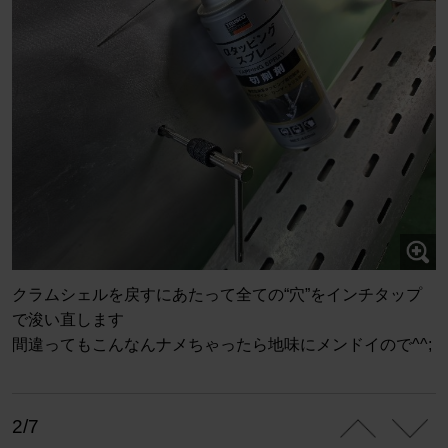
クラムシェルを戻すにあたって全ての“穴”をインチタップ
で浚い直します
間違ってもこんなんナメちゃったら地味にメンドイので^^;
2/7