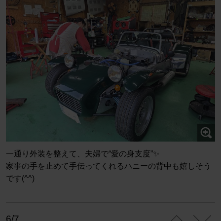
一通り外装を整えて、夫婦で“愛の身支度”✨
家事の手を止めて手伝ってくれるハニーの背中も嬉しそう
です(^^)
6/7