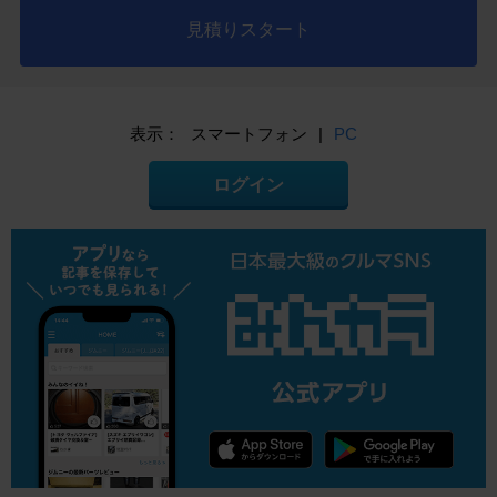
見積りスタート
表示：
スマートフォン
|
PC
ログイン