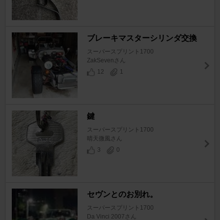
ブレーキマスターシリンダ交換
スーパースプリント1700
ZakSevenさん
12
1
鍵
スーパースプリント1700
晴天微風さん
3
0
セヴンとのお別れ。
スーパースプリント1700
Da Vinci 2007さん