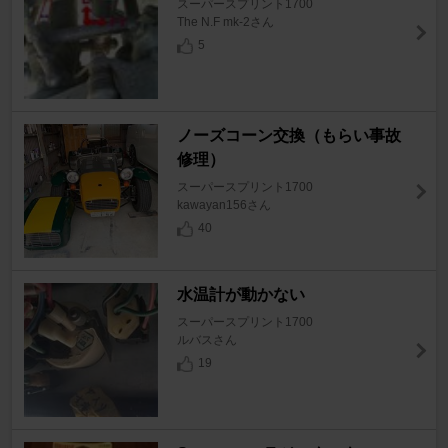
スーパースプリント1700
The N.F mk-2さん
5
ノーズコーン交換（もらい事故
修理）
スーパースプリント1700
kawayan156さん
40
水温計が動かない
スーパースプリント1700
ルバスさん
19