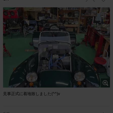
見事正式に着地致しました(^^)v