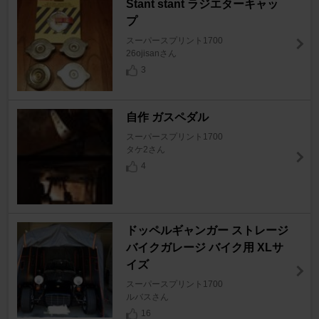
Stant stant ラジエターキャッ
プ
スーパースプリント1700
26ojisanさん
3
自作 ガスペダル
スーパースプリント1700
タケ2さん
4
ドッペルギャンガー ストレージ
バイクガレージ バイク用 XLサ
イズ
スーパースプリント1700
ルバスさん
16