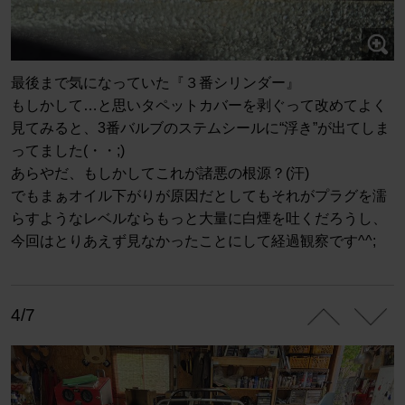
最後まで気になっていた『３番シリンダー』
もしかして…と思いタペットカバーを剥ぐって改めてよく
見てみると、3番バルブのステムシールに“浮き”が出てしま
ってました(・・;)
あらやだ、もしかしてこれが諸悪の根源？(汗)
でもまぁオイル下がりが原因だとしてもそれがプラグを濡
らすようなレベルならもっと大量に白煙を吐くだろうし、
今回はとりあえず見なかったことにして経過観察です^^;
4/7