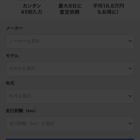
メーカー
モデル
年式
走行距離（km）