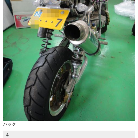
バック
4