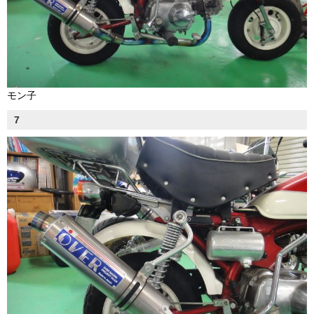
モン子
7