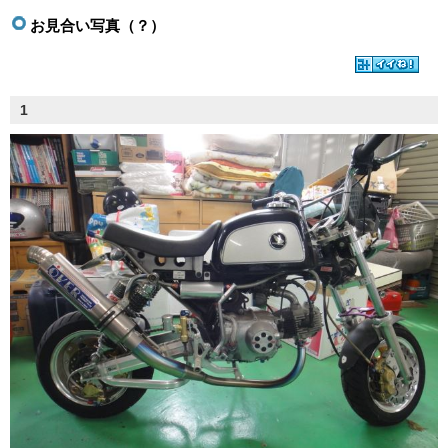
お見合い写真（？）
1