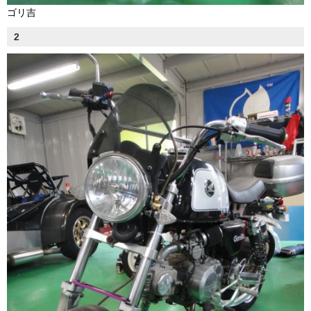
ゴリ吉
2