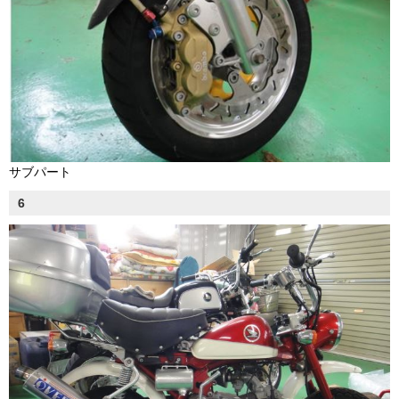
サブパート
6