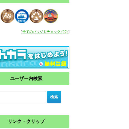
[
全てのバッジをチェック (49)
]
ユーザー内検索
リンク・クリップ