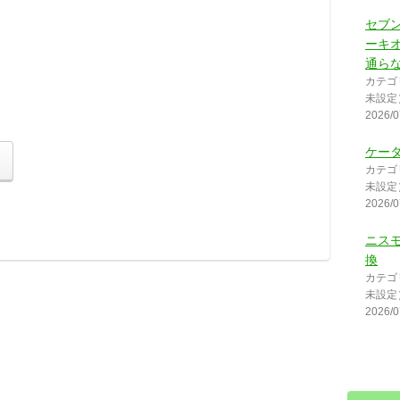
セブ
ーキ
通ら
カテゴ
未設定
2026/0
ケー
カテゴ
未設定
2026/0
ニス
換
カテゴ
未設定
2026/0