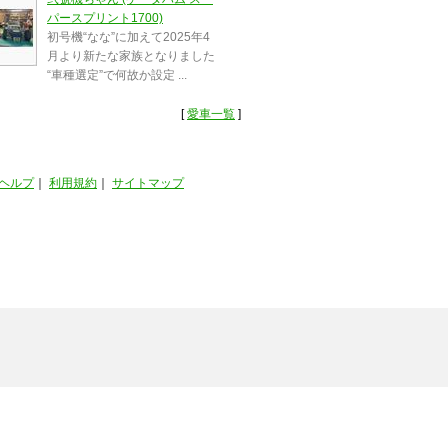
パースプリント1700)
初号機“なな”に加えて2025年4
月より新たな家族となりました
“車種選定”で何故か設定 ...
[
愛車一覧
]
ヘルプ
｜
利用規約
｜
サイトマップ