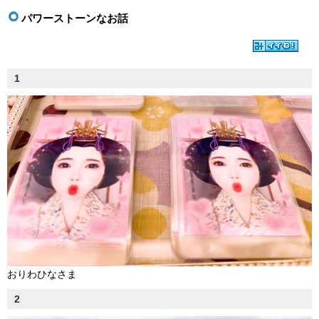
パワーストーンなお話
1
おりわひなさま
2