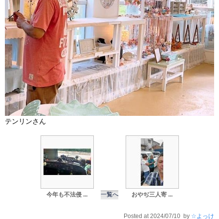
テンリンさん
今年も不法侵 ...
一覧へ
おやぢ三人寄 ...
Posted at 2024/07/10 by
☆よっけ