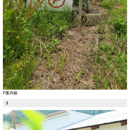
P案内板
3