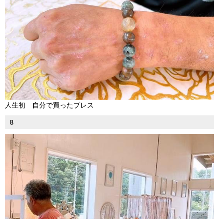
人生初 自分で買ったブレス
8