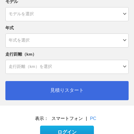
モデル
年式
走行距離（km）
見積りスタート
表示：
スマートフォン
|
PC
ログイン