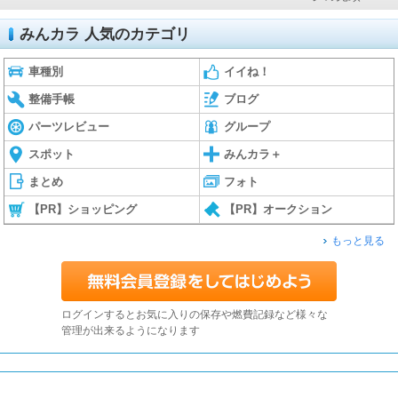
みんカラ 人気のカテゴリ
車種別
イイね！
整備手帳
ブログ
パーツレビュー
グループ
スポット
みんカラ＋
まとめ
フォト
【PR】ショッピング
【PR】オークション
もっと見る
ログインするとお気に入りの保存や燃費記録など様々な
管理が出来るようになります