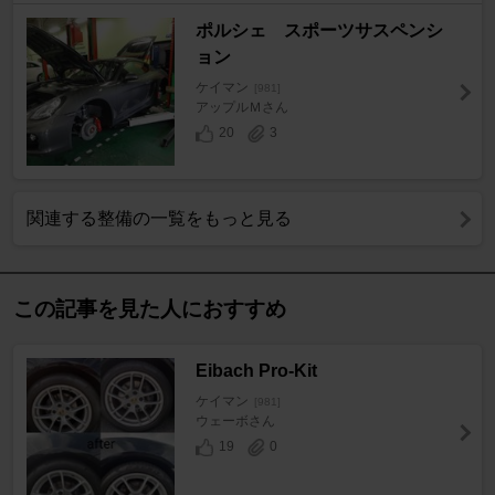
ポルシェ スポーツサスペンシ
ョン
ケイマン
[981]
アップルＭさん
20
3
関連する整備の一覧をもっと見る
この記事を見た人におすすめ
Eibach Pro-Kit
ケイマン
[981]
ウェーボさん
19
0