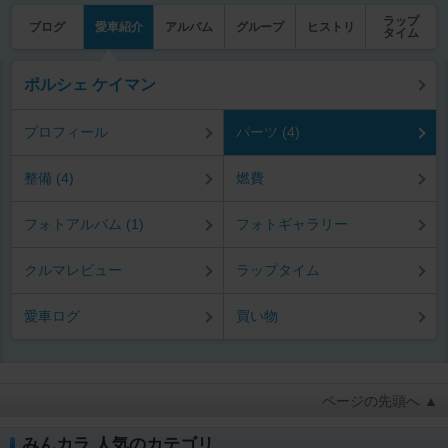
ラップ
ブログ
愛車紹介
アルバム
グループ
ヒストリ
タイム
ポルシェ ケイマン
プロフィール
パーツ (4)
整備 (4)
燃費
フォトアルバム (1)
フォトギャラリー
クルマレビュー
ラップタイム
愛車ログ
買い物
ページの先頭へ ▲
みんカラ 人気のカテゴリ