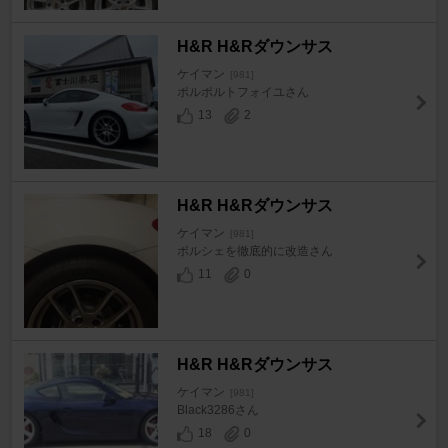
H&R H&Rダウンサス
ケイマン
[981]
ポルポルトフォイユさん
13
2
H&R H&Rダウンサス
ケイマン
[981]
ポルシェを徹底的に改造さん
11
0
H&R H&Rダウンサス
ケイマン
[981]
Black3286さん
18
0