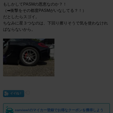
もしかしてPASMの恩恵なのか？！
（➡︎衝撃をその都度PASMがいなしてる？！）
だとしたらスゴイ。
ちなみに星３つなのは、下回り擦りそうで気を使わなけれ
ばならないから。
イイね！
carview!のマイカー登録でお得なクーポンを獲得しよう