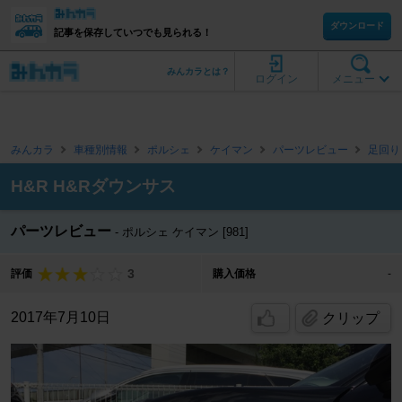
ダウンロード
記事を保存していつでも見られる！
みんカラとは？
ログイン
メニュー
みんカラ
車種別情報
ポルシェ
ケイマン
パーツレビュー
足回り
H&R H&Rダウンサス
パーツレビュー
ポルシェ ケイマン [981]
3
評価
購入価格
-
2017年7月10日
クリップ