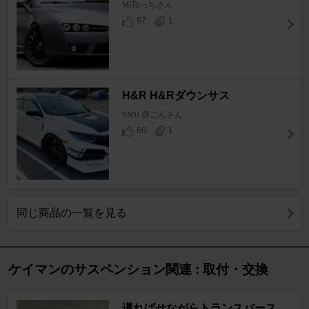
MiToっちさん
87
1
H&R H&Rダウンサス
haru.@ごんさん
60
1
同じ商品の一覧を見る
ケイマンのサスペンション関連 : 取付・交換
遅ればせながらトランスバース