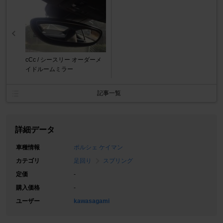
cCc / シースリー オーダーメ
イドルームミラー
記事一覧
詳細データ
車種情報
ポルシェ ケイマン
カテゴリ
足回り
スプリング
定価
-
購入価格
-
ユーザー
kawasagami