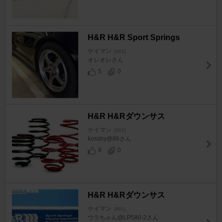
H&R H&R Sport Springs
ケイマン
[981]
オレオレさん
5
0
H&R H&Rダウンサス
ケイマン
[981]
kosshy@86さん
8
0
H&R H&Rダウンサス
ケイマン
[981]
ウラちゃん@LP580-2さん