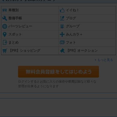
車種別
イイね！
整備手帳
ブログ
パーツレビュー
グループ
スポット
みんカラ＋
まとめ
フォト
【PR】ショッピング
【PR】オークション
もっと見る
ログインするとお気に入りの保存や燃費記録など様々な
管理が出来るようになります