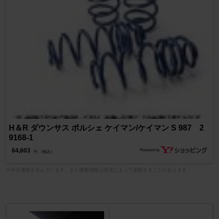
H＆R ダウンサス ポルシェ ケイマン/ケイマン S 987 2
9168-1
64,603
円 （税込）
※中古価格を含んでいます。また価格情報は状況によって変動することがあります。