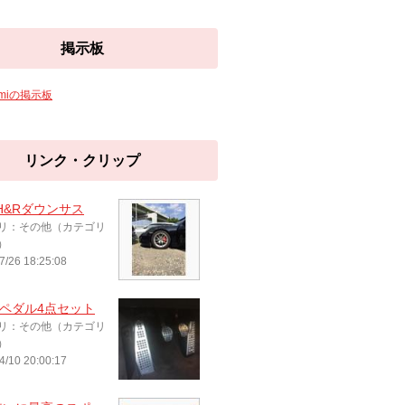
掲示板
amiの掲示板
リンク・クリップ
 H&Rダウンサス
リ：その他（カテゴリ
）
7/26 18:25:08
de ペダル4点セット
リ：その他（カテゴリ
）
4/10 20:00:17