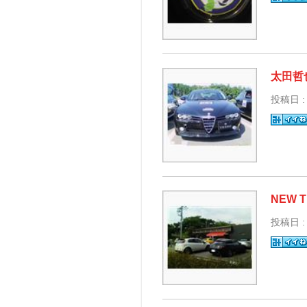
太田哲
投稿日 :
NEW T
投稿日 :