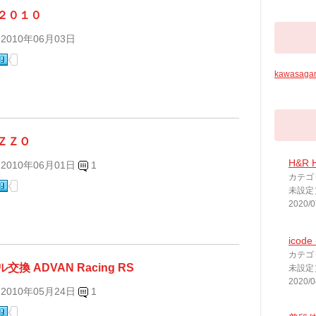
２０１０
 2010年06月03日
kawasag
ＺＺＯ
H&R
 2010年06月01日
1
カテゴ
未設定
2020/0
ico
カテゴ
交換 ADVAN Racing RS
未設定
2020/0
 2010年05月24日
1