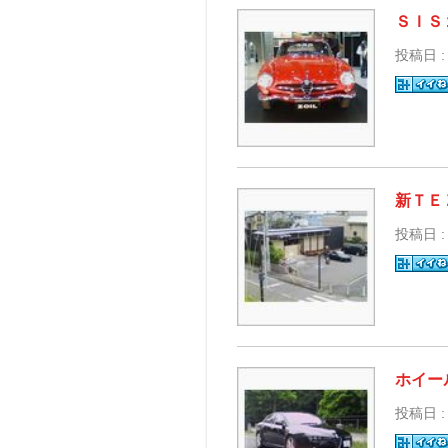
ＳＩＳ
投稿日 :
新ＴＥ
投稿日 :
ホイール
投稿日 :