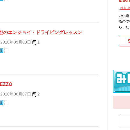
kawa
[
神奈川
いい歳
るので
ら、た
也のエンジョイ・ドライビングレッスン
 2010年09月09日
1
EZZO
 2010年06月07日
2