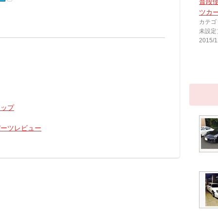
普段
ツカ
カテゴ
未設定
2015/1
トップ
 パーツレビュー