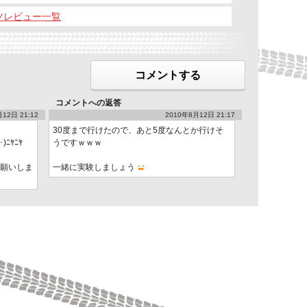
ーツレビュー一覧
コメントする
コメントへの返答
12日 21:12
2010年8月12日 21:17
30度まで行けたので、あと5度なんとか行けそ
ﾆﾔﾆﾔ
うですｗｗｗ
お願いしま
一緒に実験しましょう