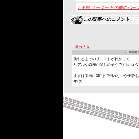
> 不明 メーター その他のパ
この記事へのコメント
まっさ☆
2010年8月
倒れるまでのリミットがわかって
リアルな恐怖が楽しめそうですね…(･∀･)
まずは本当に35°まで倒れないか実験
す(笑