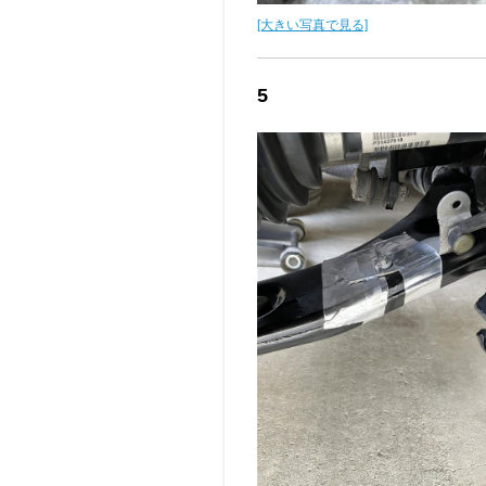
[大きい写真で見る]
5