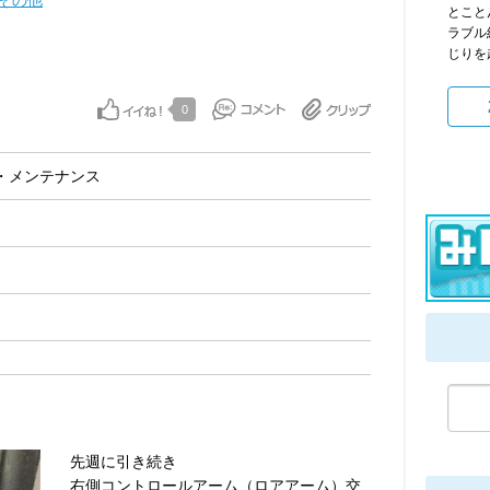
その他
とこと
ラブル
じりを
0
・メンテナンス
先週に引き続き
右側コントロールアーム（ロアアーム）交