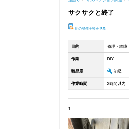
足廻り
サスペンション関連
サクサクと終了
他の整備手帳を見る
目的
修理・故障
作業
DIY
難易度
初級
作業時間
3時間以内
1