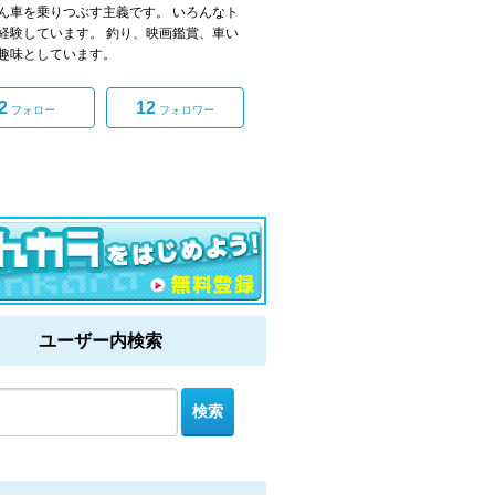
ん車を乗りつぶす主義です。 いろんなト
経験しています。 釣り、映画鑑賞、車い
趣味としています。
2
12
フォロー
フォロワー
ユーザー内検索