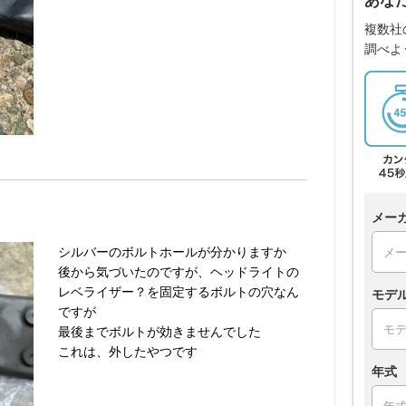
あな
複数社
調べよ
メー
シルバーのボルトホールが分かりますか
後から気づいたのですが、ヘッドライトの
レベライザー？を固定するボルトの穴なん
モデ
ですが
最後までボルトが効きませんでした
これは、外したやつです
年式