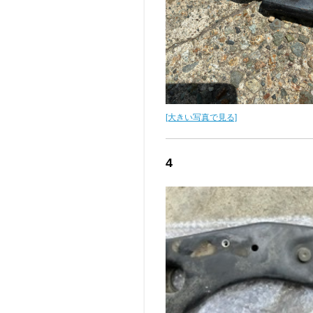
[大きい写真で見る]
4