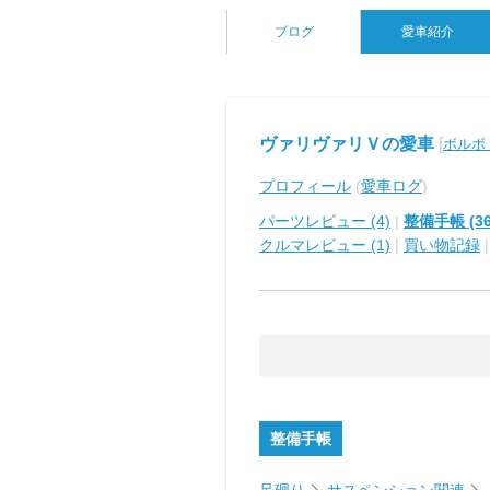
ブログ
愛車紹介
ヴァリヴァリＶの愛車
[
ボルボ 
プロフィール
(
愛車ログ
)
パーツレビュー (4)
|
整備手帳 (36
クルマレビュー (1)
|
買い物記録
整備手帳