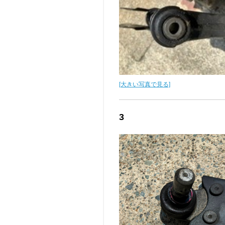
[大きい写真で見る]
3