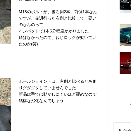
M18のボルトが、後ろ側2本、前側1本なん
ですが、先週行った右側と比較して、硬い
のなんのって
インパクトで1本5分程度かかりました
錆はなかったので、ねじロックが効いてい
たのか(笑)
ボールジョイントは、左側と比べるとあま
りグダグタしていませんでした
新品は手では動かしにくいほど硬めなので
結構な劣化なんでしょう