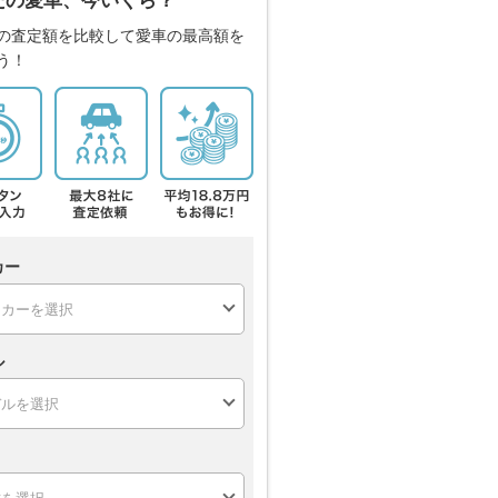
たの愛車、今いくら？
の査定額を比較して愛車の最高額を
う！
カー
ル