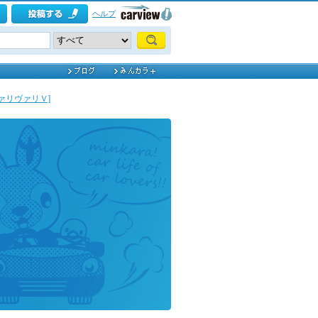
ヘルプ
ァリヴァリＶ]