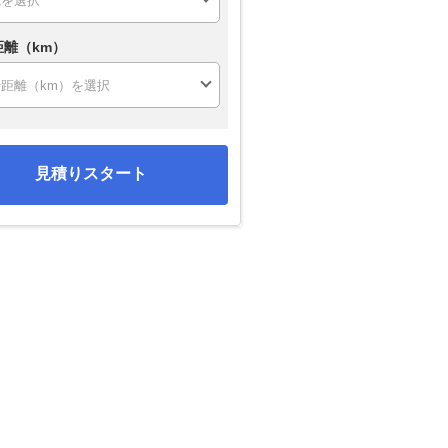
距離（km）
見積りスタート