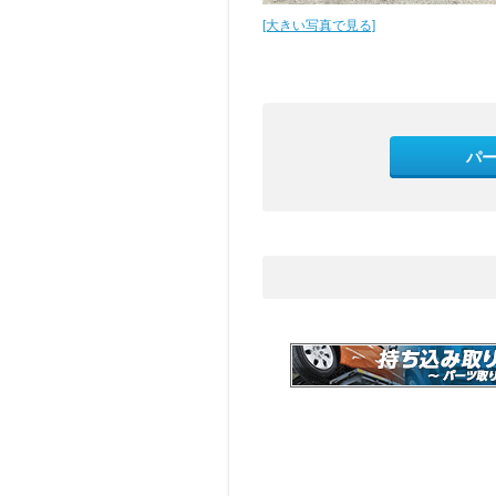
[大きい写真で見る]
パ