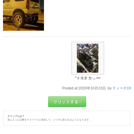
"トヨタ カ ... >>
Posted at 2020年10月23日 by
ティーチ19
クリップとは？
気に入った記事をマイページに保存して、いつでも見られるようになります。