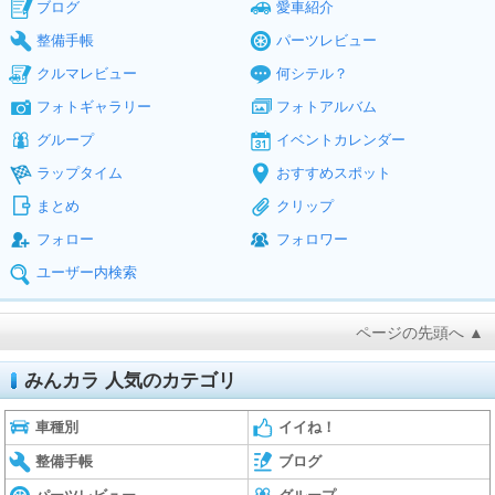
ブログ
愛車紹介
整備手帳
パーツレビュー
クルマレビュー
何シテル？
フォトギャラリー
フォトアルバム
グループ
イベントカレンダー
ラップタイム
おすすめスポット
まとめ
クリップ
フォロー
フォロワー
ユーザー内検索
ページの先頭へ ▲
みんカラ 人気のカテゴリ
車種別
イイね！
整備手帳
ブログ