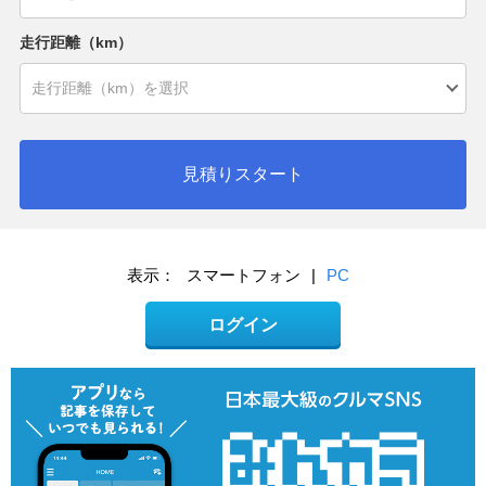
走行距離（km）
見積りスタート
表示：
スマートフォン
|
PC
ログイン