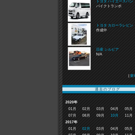
トヨタ ハイエースバン
バイクトランポ
トヨタ カローラレビン
作成中
日産 シルビア
N/A
[
愛
過去のブログ
2020年
01月
02月
03月
04月
05月
07月
08月
09月
10月
11月
2017年
01月
02月
03月
04月
05月