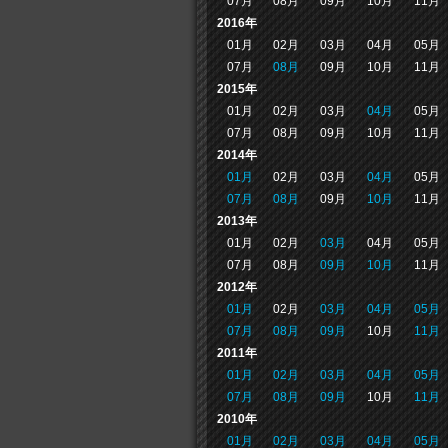
07月
08月
09月
10月
11月
2016年
01月
02月
03月
04月
05月
07月
08月
09月
10月
11月
2015年
01月
02月
03月
04月
05月
07月
08月
09月
10月
11月
2014年
01月
02月
03月
04月
05月
07月
08月
09月
10月
11月
2013年
01月
02月
03月
04月
05月
07月
08月
09月
10月
11月
2012年
01月
02月
03月
04月
05月
07月
08月
09月
10月
11月
2011年
01月
02月
03月
04月
05月
07月
08月
09月
10月
11月
2010年
01月
02月
03月
04月
05月