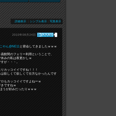
詳細表示
｜
シンプル表示
｜
写真表示
2010年08月24日
こやん@NE11
と密会してきましたｗｗｗ
～函館間のフェリー利用ということで、
で休みの私は夜更かしｗ
ですが・・・。
はりカッコイイですね！！！
ろは欲しくて欲しくて仕方なかったんです
アロもカッコイイですよねーｗ
好きですねｗ
のほうが好みだったりｗｗｗ
、