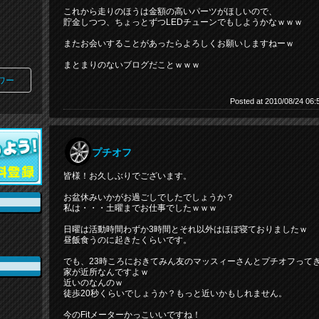
これから走りのほうは金額の高いパーツがほしいので、
貯金しつつ、ちょっとずつLEDチューンでもしようかなｗｗｗ
またお会いすることがあったらよろしくお願いしますねーｗ
まとまりのないブログだことｗｗｗ
ワー
Posted at 2010/08/24 06:
プチオフ
皆様！お久しぶりでございます。
お盆休みいかがお過ごしでしたでしょうか？
私は・・・土曜までお仕事でしたｗｗｗ
日曜は活動時間わずか3時間とそれ以外はほぼ寝ておりましたｗ
昼飯食うのに起きたくらいです。
でも、23時ころにおきてみん友のマッスィーさんとプチオフって
家が近所なんですよｗ
近いのなんのｗ
徒歩20秒くらいでしょうか？もっと近いかもしれません。
今のFitメーターかっこいいですね！