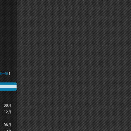
車一覧
]
06月
12月
06月