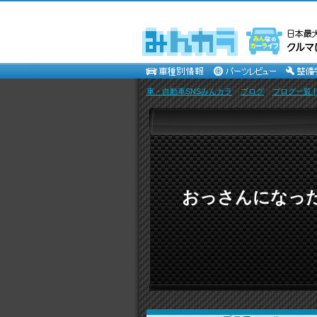
車・自動車SNSみんカラ
>
ブログ
>
ブログ一覧 [
おっさんになっ