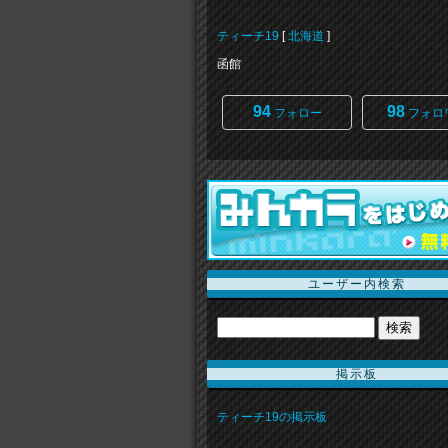
ティーチ19
[
北海道
]
函館
94
98
フォロー
フォロ
ユーザー内検索
掲示板
ティーチ19の掲示板