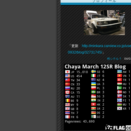
プロフィール
「更新
http://minkara.carview.co.jp/us
0932/blog/32731745/
」
何シテル？
04/03