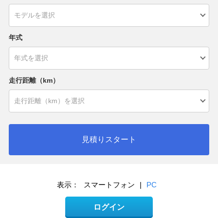
年式
走行距離（km）
見積りスタート
表示：
スマートフォン
|
PC
ログイン