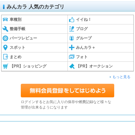
みんカラ 人気のカテゴリ
車種別
イイね！
整備手帳
ブログ
パーツレビュー
グループ
スポット
みんカラ＋
まとめ
フォト
【PR】ショッピング
【PR】オークション
もっと見る
ログインするとお気に入りの保存や燃費記録など様々な
管理が出来るようになります