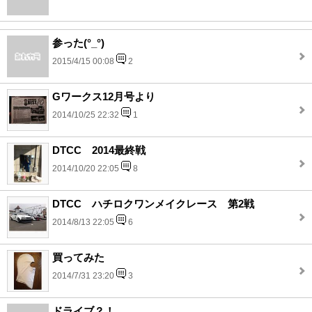
参った(°_°)
2015/4/15 00:08
2
Gワークス12月号より
2014/10/25 22:32
1
DTCC 2014最終戦
2014/10/20 22:05
8
DTCC ハチロクワンメイクレース 第2戦
2014/8/13 22:05
6
買ってみた
2014/7/31 23:20
3
ドライブ？！