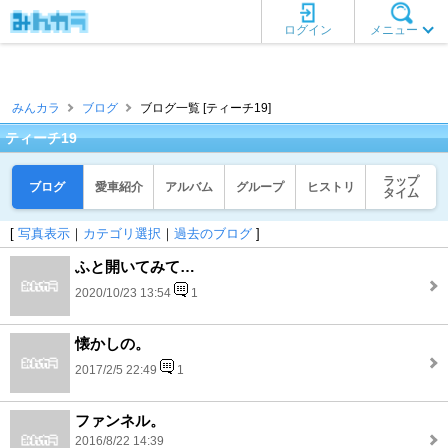
ログイン
メニュー
みんカラ
ブログ
ブログ一覧 [ティーチ19]
ティーチ19
ラップ
ブログ
愛車紹介
アルバム
グループ
ヒストリ
タイム
[
写真表示
｜
カテゴリ選択
｜
過去のブログ
]
ふと開いてみて…
2020/10/23 13:54
1
懐かしの。
2017/2/5 22:49
1
ファンネル。
2016/8/22 14:39