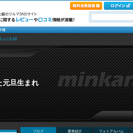
ティーチ19]
た元旦生まれ
ブログ
愛車紹介
フォトアルバム