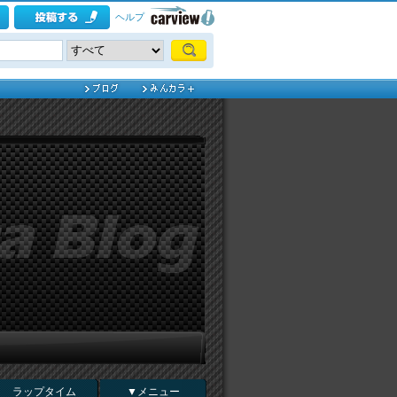
ヘルプ
ラップタイム
▼メニュー