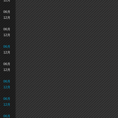
12月
06月
12月
06月
12月
06月
12月
06月
12月
06月
12月
06月
12月
06月