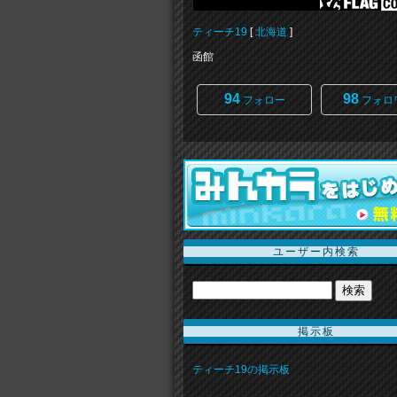
ティーチ19
[
北海道
]
函館
94
98
フォロー
フォロ
ユーザー内検索
掲示板
ティーチ19の掲示板