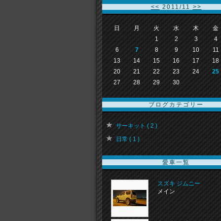
<<
2011/11
>>
日
月
火
水
木
金
1
2
3
4
6
7
8
9
10
11
13
14
15
16
17
18
20
21
22
23
24
25
27
28
29
30
ブログカテゴリー
サーキット ( 2 )
日常 ( 1 )
愛車一覧
スズキ ジムニー
メイン