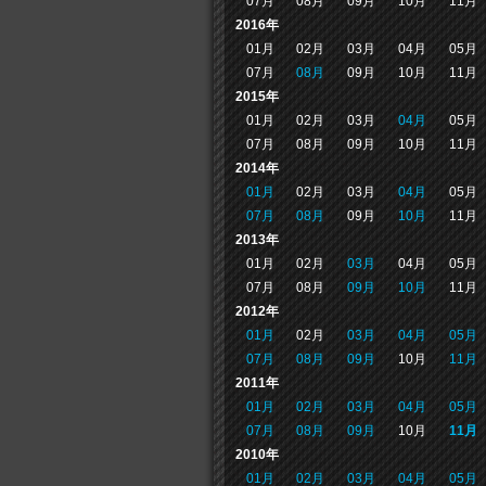
07月
08月
09月
10月
11月
2016年
01月
02月
03月
04月
05月
07月
08月
09月
10月
11月
2015年
01月
02月
03月
04月
05月
07月
08月
09月
10月
11月
2014年
01月
02月
03月
04月
05月
07月
08月
09月
10月
11月
2013年
01月
02月
03月
04月
05月
07月
08月
09月
10月
11月
2012年
01月
02月
03月
04月
05月
07月
08月
09月
10月
11月
2011年
01月
02月
03月
04月
05月
07月
08月
09月
10月
11月
2010年
01月
02月
03月
04月
05月