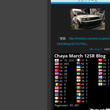
プロフィール
「更新
http://minkara.carview.co.jp/us
0932/blog/32731745/
」
何シテル？
04/03