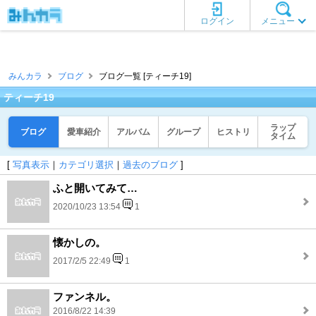
ログイン
メニュー
みんカラ
ブログ
ブログ一覧 [ティーチ19]
ティーチ19
ラップ
ブログ
愛車紹介
アルバム
グループ
ヒストリ
タイム
[
写真表示
｜
カテゴリ選択
｜
過去のブログ
]
ふと開いてみて…
2020/10/23 13:54
1
懐かしの。
2017/2/5 22:49
1
ファンネル。
2016/8/22 14:39