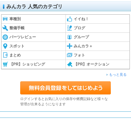
みんカラ 人気のカテゴリ
車種別
イイね！
整備手帳
ブログ
パーツレビュー
グループ
スポット
みんカラ＋
まとめ
フォト
【PR】ショッピング
【PR】オークション
もっと見る
ログインするとお気に入りの保存や燃費記録など様々な
管理が出来るようになります