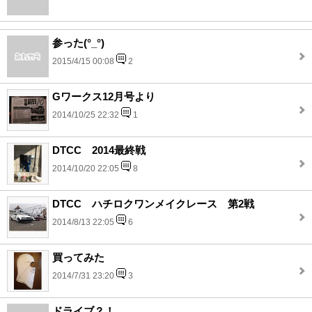
参った(°_°)
2015/4/15 00:08
2
Gワークス12月号より
2014/10/25 22:32
1
DTCC 2014最終戦
2014/10/20 22:05
8
DTCC ハチロクワンメイクレース 第2戦
2014/8/13 22:05
6
買ってみた
2014/7/31 23:20
3
ドライブ？！