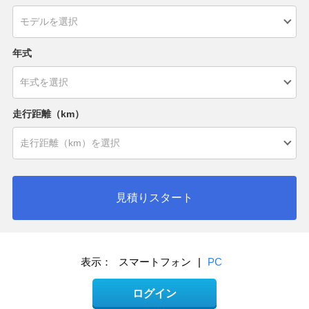
年式
走行距離（km）
見積りスタート
表示：
スマートフォン
|
PC
ログイン