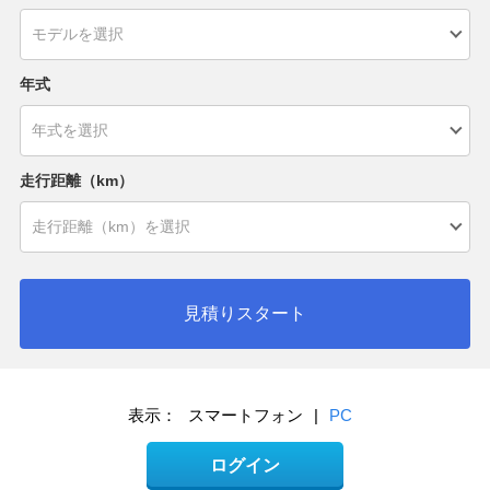
年式
走行距離（km）
見積りスタート
表示：
スマートフォン
|
PC
ログイン