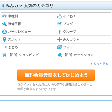
みんカラ 人気のカテゴリ
車種別
イイね！
整備手帳
ブログ
パーツレビュー
グループ
スポット
みんカラ＋
まとめ
フォト
【PR】ショッピング
【PR】オークション
もっと見る
ログインするとお気に入りの保存や燃費記録など様々な
管理が出来るようになります