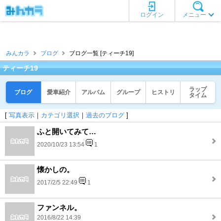
ログイン
メニュー
みんカラ
ブログ
ブログ一覧 [ティーチ19]
ティーチ19
ラップ
ブログ
愛車紹介
アルバム
グループ
ヒストリ
タイム
[
写真表示
｜
カテゴリ選択
｜
過去のブログ
]
ふと開いてみて…
2020/10/23 13:54
1
懐かしの。
2017/2/5 22:49
1
ファンネル。
2016/8/22 14:39