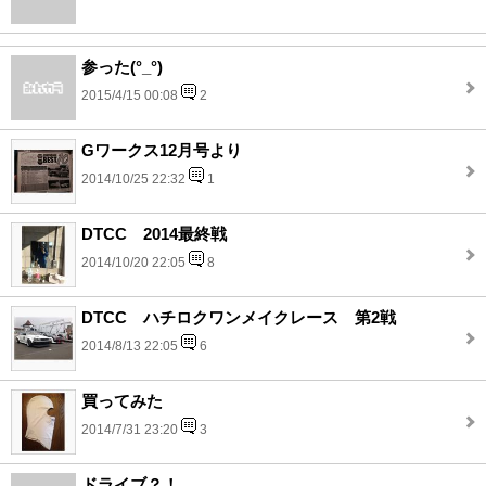
参った(°_°)
2015/4/15 00:08
2
Gワークス12月号より
2014/10/25 22:32
1
DTCC 2014最終戦
2014/10/20 22:05
8
DTCC ハチロクワンメイクレース 第2戦
2014/8/13 22:05
6
買ってみた
2014/7/31 23:20
3
ドライブ？！