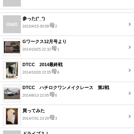
参った(°_°)
2015/4/15 00:08
2
Gワークス12月号より
2014/10/25 22:32
1
DTCC 2014最終戦
2014/10/20 22:05
8
DTCC ハチロクワンメイクレース 第2戦
2014/8/13 22:05
6
買ってみた
2014/7/31 23:20
3
ドライブ？！