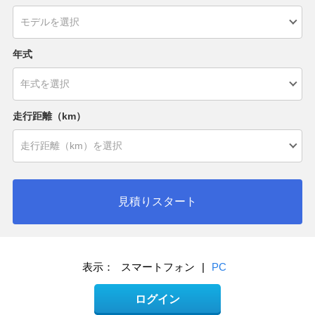
年式
走行距離（km）
見積りスタート
表示：
スマートフォン
|
PC
ログイン