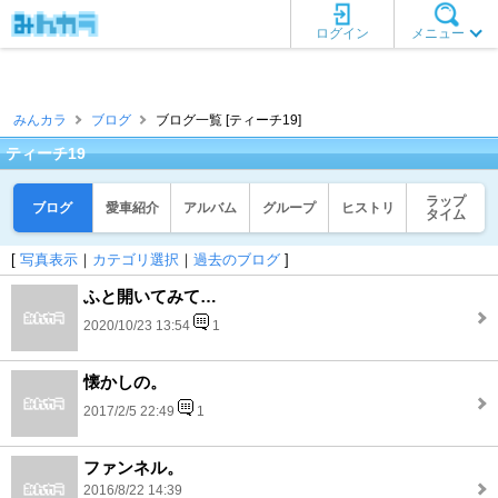
ログイン
メニュー
みんカラ
ブログ
ブログ一覧 [ティーチ19]
ティーチ19
ラップ
ブログ
愛車紹介
アルバム
グループ
ヒストリ
タイム
[
写真表示
｜
カテゴリ選択
｜
過去のブログ
]
ふと開いてみて…
2020/10/23 13:54
1
懐かしの。
2017/2/5 22:49
1
ファンネル。
2016/8/22 14:39