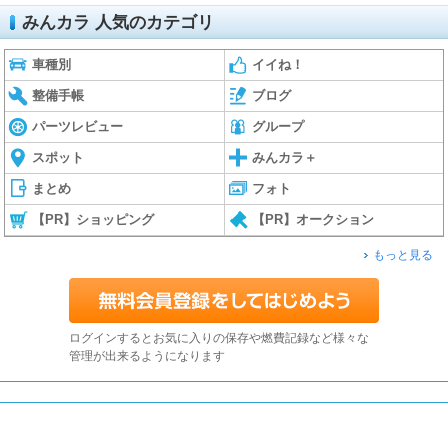
みんカラ 人気のカテゴリ
車種別
イイね！
整備手帳
ブログ
パーツレビュー
グループ
スポット
みんカラ＋
まとめ
フォト
【PR】ショッピング
【PR】オークション
もっと見る
ログインするとお気に入りの保存や燃費記録など様々な
管理が出来るようになります