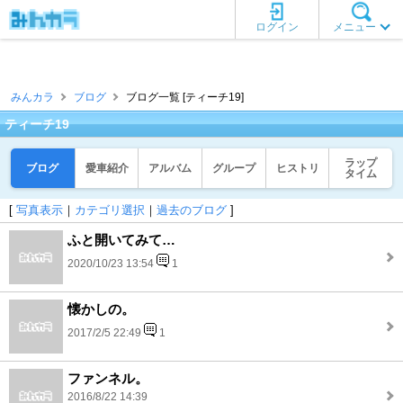
ログイン
メニュー
みんカラ
ブログ
ブログ一覧 [ティーチ19]
ティーチ19
ラップ
ブログ
愛車紹介
アルバム
グループ
ヒストリ
タイム
[
写真表示
｜
カテゴリ選択
｜
過去のブログ
]
ふと開いてみて…
2020/10/23 13:54
1
懐かしの。
2017/2/5 22:49
1
ファンネル。
2016/8/22 14:39