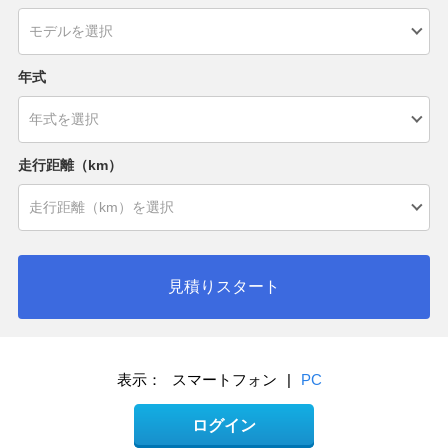
年式
走行距離（km）
見積りスタート
表示：
スマートフォン
|
PC
ログイン