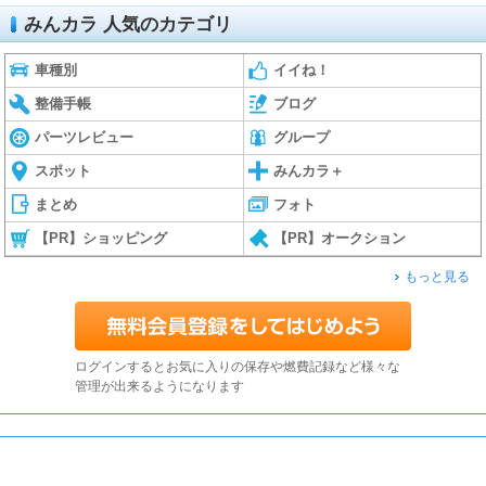
みんカラ 人気のカテゴリ
車種別
イイね！
整備手帳
ブログ
パーツレビュー
グループ
スポット
みんカラ＋
まとめ
フォト
【PR】ショッピング
【PR】オークション
もっと見る
ログインするとお気に入りの保存や燃費記録など様々な
管理が出来るようになります