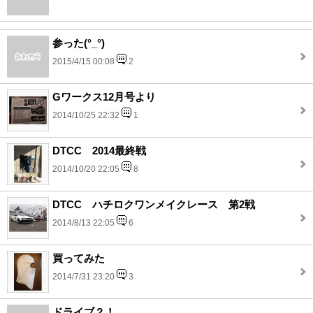
参った(°_°)
2015/4/15 00:08
2
Gワークス12月号より
2014/10/25 22:32
1
DTCC 2014最終戦
2014/10/20 22:05
8
DTCC ハチロクワンメイクレース 第2戦
2014/8/13 22:05
6
買ってみた
2014/7/31 23:20
3
ドライブ？！