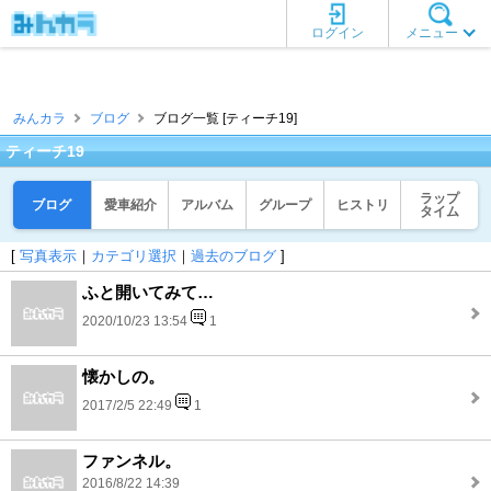
ログイン
メニュー
みんカラ
ブログ
ブログ一覧 [ティーチ19]
ティーチ19
ラップ
ブログ
愛車紹介
アルバム
グループ
ヒストリ
タイム
[
写真表示
｜
カテゴリ選択
｜
過去のブログ
]
ふと開いてみて…
2020/10/23 13:54
1
懐かしの。
2017/2/5 22:49
1
ファンネル。
2016/8/22 14:39