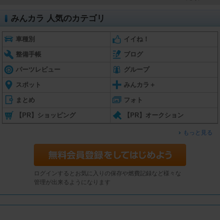
みんカラ 人気のカテゴリ
車種別
イイね！
整備手帳
ブログ
パーツレビュー
グループ
スポット
みんカラ＋
まとめ
フォト
【PR】ショッピング
【PR】オークション
もっと見る
ログインするとお気に入りの保存や燃費記録など様々な
管理が出来るようになります