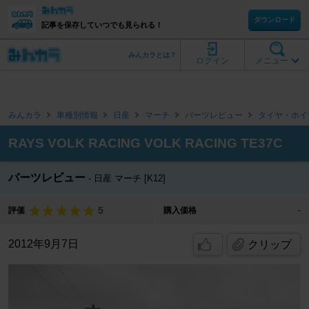
ダウンロード
記事を保存していつでも見られる！
みんカラとは？
ログイン
メニュー
みんカラ
車種別情報
日産
マーチ
パーツレビュー
タイヤ・ホイ
RAYS VOLK RACING VOLK RACING TE37C
パーツレビュー
日産 マーチ [K12]
5
評価
購入価格
-
2012年9月7日
クリップ