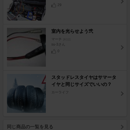
29
室内を光らせよう弐
マーチ
[K12]
su-3さん
0
スタッドレスタイヤはサマータ
イヤと同じサイズでいいの？
カーライフ
同じ商品の一覧を見る