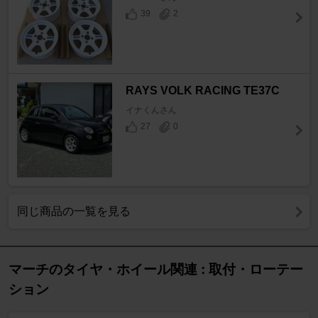
39
2
RAYS VOLK RACING TE37C
イナくんさん
27
0
同じ商品の一覧を見る
マーチのタイヤ・ホイール関連 : 取付・ローテー
ション