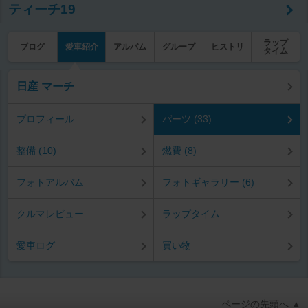
ティーチ19
ラップ
ブログ
愛車紹介
アルバム
グループ
ヒストリ
タイム
日産 マーチ
プロフィール
パーツ (33)
整備 (10)
燃費 (8)
フォトアルバム
フォトギャラリー (6)
クルマレビュー
ラップタイム
愛車ログ
買い物
ページの先頭へ ▲