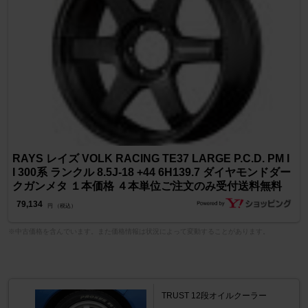
RAYS レイズ VOLK RACING TE37 LARGE P.C.D. PM I
I 300系 ランクル 8.5J-18 +44 6H139.7 ダイヤモンドダー
クガンメタ １本価格 ４本単位ご注文のみ受付送料無料
79,134
円 （税込）
※中古価格を含んでいます。また価格情報は状況によって変動することがあります。
TRUST 12段オイルクーラー