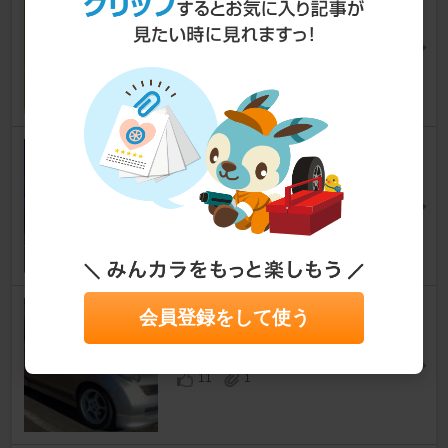
CRS101
マーチ
[K12]
スピアニアンさん
12
0
NISMO MM-8
マーチ
[K12]
スピアニアンさん
15
0
ENKEI Racing RP01
会員登録をして使う
マーチ
[K12]
kaiharasuさん
11
1