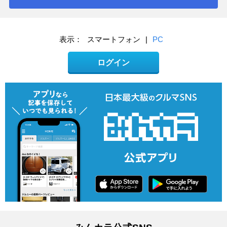
表示：
スマートフォン
|
PC
ログイン