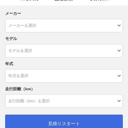
メーカー
モデル
年式
走行距離（km）
見積りスタート