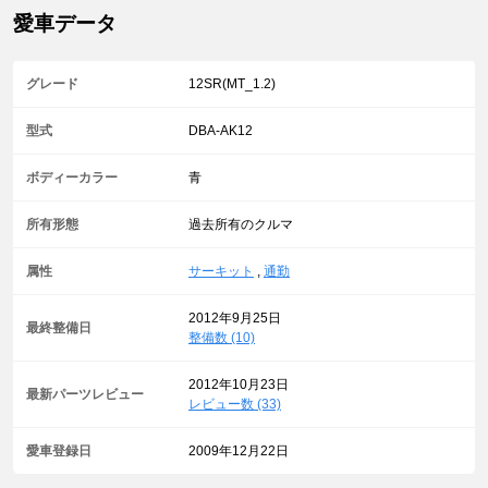
愛車データ
グレード
12SR(MT_1.2)
型式
DBA-AK12
ボディーカラー
青
所有形態
過去所有のクルマ
属性
サーキット
,
通勤
2012年9月25日
最終整備日
整備数 (10)
2012年10月23日
最新パーツレビュー
レビュー数 (33)
愛車登録日
2009年12月22日