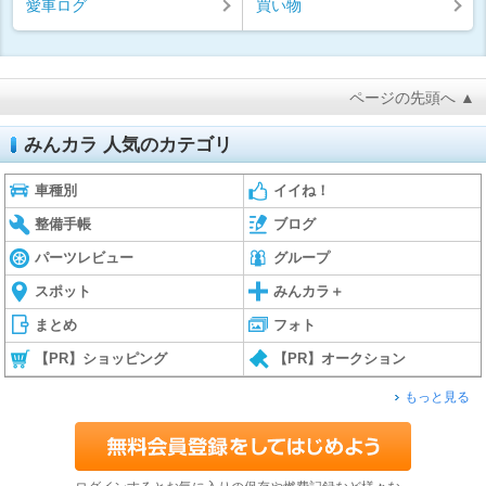
愛車ログ
買い物
ページの先頭へ ▲
みんカラ 人気のカテゴリ
車種別
イイね！
整備手帳
ブログ
パーツレビュー
グループ
スポット
みんカラ＋
まとめ
フォト
【PR】ショッピング
【PR】オークション
もっと見る