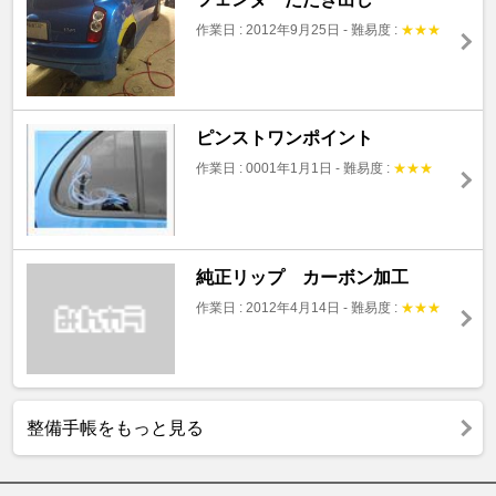
作業日 : 2012年9月25日
-
難易度 :
★
★
★
ピンストワンポイント
作業日 : 0001年1月1日
-
難易度 :
★
★
★
純正リップ カーボン加工
作業日 : 2012年4月14日
-
難易度 :
★
★
★
整備手帳をもっと見る