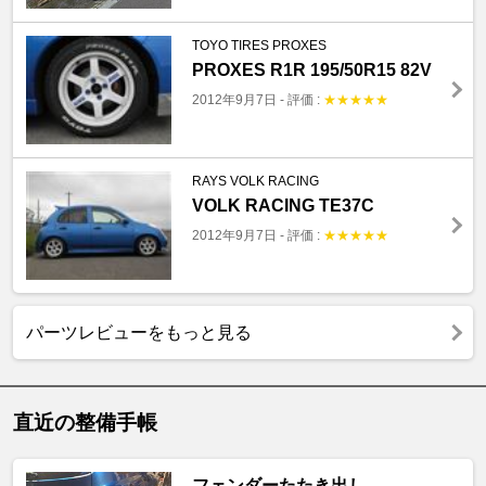
TOYO TIRES PROXES
PROXES R1R 195/50R15 82V
2012年9月7日
-
評価 :
★
★
★
★
★
RAYS VOLK RACING
VOLK RACING TE37C
2012年9月7日
-
評価 :
★
★
★
★
★
パーツレビューをもっと見る
直近の整備手帳
フェンダーたたき出し