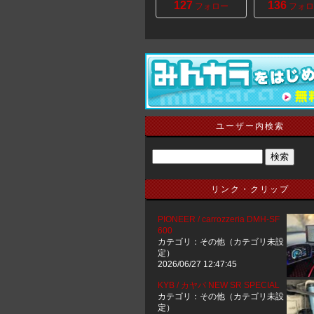
127
136
フォロー
フォロ
ユーザー内検索
リンク・クリップ
PIONEER / carrozzeria DMH-SF
600
カテゴリ：その他（カテゴリ未設
定）
2026/06/27 12:47:45
KYB / カヤバ NEW SR SPECIAL
カテゴリ：その他（カテゴリ未設
定）