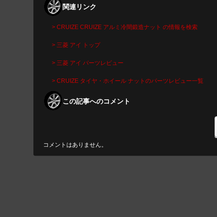
関連リンク
> CRUIZE CRUIZE アルミ冷間鍛造ナット の情報を検索
> 三菱 アイ トップ
> 三菱 アイ パーツレビュー
> CRUIZE タイヤ・ホイール ナットのパーツレビュー一覧
この記事へのコメント
コメントはありません。