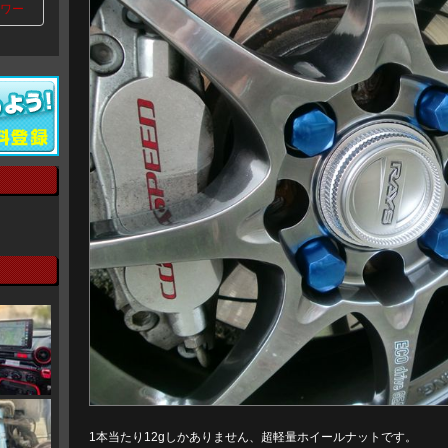
ワー
1本当たり12gしかありません、超軽量ホイールナットです。