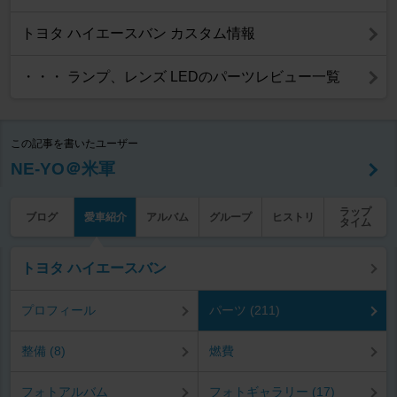
トヨタ ハイエースバン カスタム情報
・・・ ランプ、レンズ LEDのパーツレビュー一覧
この記事を書いたユーザー
NE-YO＠米軍
ラップ
ブログ
愛車紹介
アルバム
グループ
ヒストリ
タイム
トヨタ ハイエースバン
プロフィール
パーツ (211)
整備 (8)
燃費
フォトアルバム
フォトギャラリー (17)