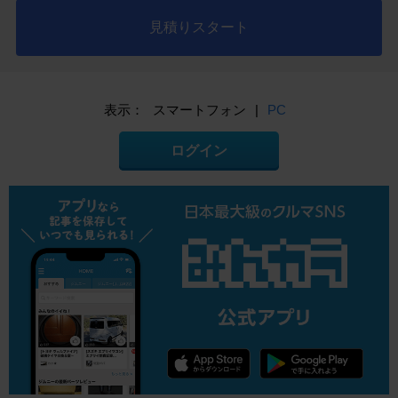
見積りスタート
表示：
スマートフォン
|
PC
ログイン