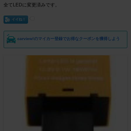
全てLEDに変更済みです。
イイね！
carview!のマイカー登録でお得なクーポンを獲得しよう