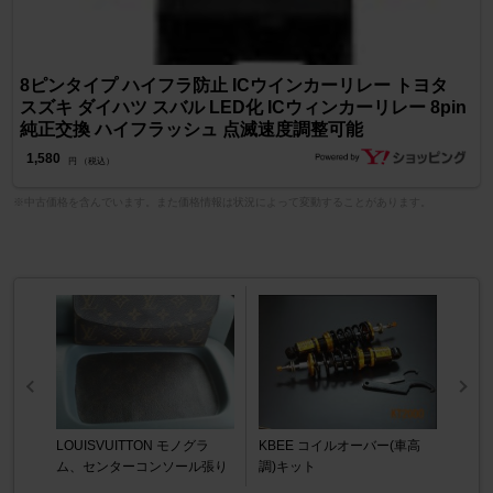
8ピンタイプ ハイフラ防止 ICウインカーリレー トヨタ
スズキ ダイハツ スバル LED化 ICウィンカーリレー 8pin
純正交換 ハイフラッシュ 点滅速度調整可能
1,580
円 （税込）
※中古価格を含んでいます。また価格情報は状況によって変動することがあります。
LOUISVUITTON モノグラ
KBEE コイルオーバー(車高
ム、センターコンソール張り
調)キット