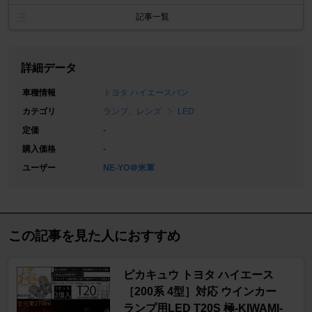
記事一覧
詳細データ
車種情報
トヨタ ハイエースバン
カテゴリ
ランプ、レンズ
LED
定価
-
購入価格
-
ユーザー
NE-YO＠米軍
この記事を見た人におすすめ
ピカキュウ トヨタ ハイエース
［200系 4型］対応 ウインカー
ランプ用LED T20S 極-KIWAMI-