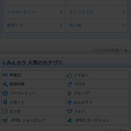
クルマレビュー
ラップタイム
愛車ログ
買い物
ページの先頭へ ▲
みんカラ 人気のカテゴリ
車種別
イイね！
整備手帳
ブログ
パーツレビュー
グループ
スポット
みんカラ＋
まとめ
フォト
【PR】ショッピング
【PR】オークション
もっと見る