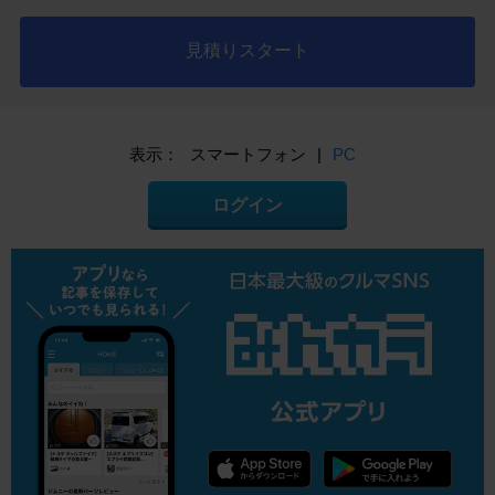
見積りスタート
表示：
スマートフォン
|
PC
ログイン