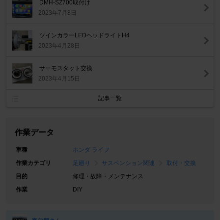
DMH-SZ700取付け
2023年7月8日
ツインカラーLEDヘッドライトH4
2023年4月28日
サーモスタット交換
2023年4月15日
記事一覧
作業データ
車種
ホンダ ライフ
作業カテゴリ
足廻り
サスペンション関連
取付・交換
目的
修理・故障・メンテナンス
作業
DIY