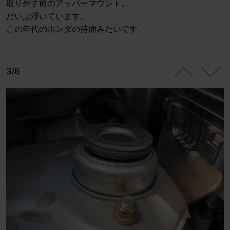
取り外す前のアッパーマウント。
だいぶ浮いています。
この年代のホンダの持病みたいです。
3/6