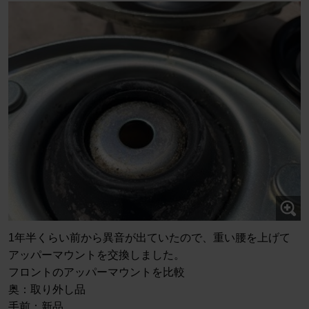
1年半くらい前から異音が出ていたので、重い腰を上げて
アッパーマウントを交換しました。
フロントのアッパーマウントを比較
奥：取り外し品
手前：新品