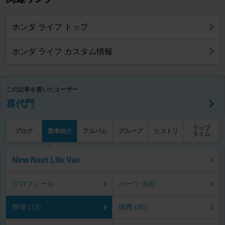
ホンダ ライフ トップ
ホンダ ライフ カスタム情報
この記事を書いたユーザー
喜代門
ラップ
ブログ
愛車紹介
アルバム
グループ
ヒストリ
タイム
New Next Life Van
プロフィール
パーツ (63)
整備 (73)
燃費 (45)