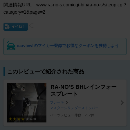
関連情報URL：www.ra-no-s.com/cgi-bin/ra-no-s/siteup.cgi?
category=1&page=2
イイね！
carview!のマイカー登録でお得なクーポンを獲得しよう
このレビューで紹介された商品
RA-NO'S BHレインフォー
スプレート
ブレーキ
マスターシリンダーストッパー
パーツレビュー件数：212件
4.30