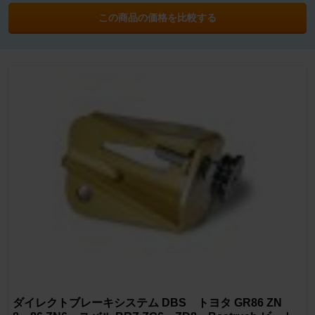
この商品の価格を比較する
ダイレクトブレーキシステム DBS トヨタ GR86 ZN