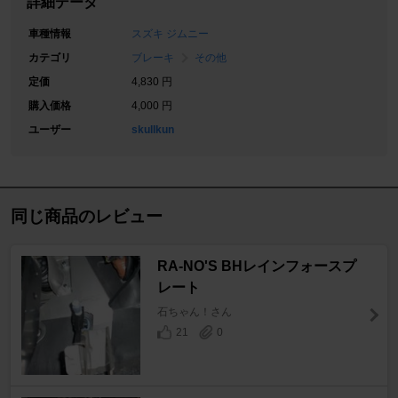
詳細データ
車種情報
スズキ ジムニー
カテゴリ
ブレーキ
その他
定価
4,830 円
購入価格
4,000 円
ユーザー
skullkun
同じ商品のレビュー
RA-NO'S BHレインフォースプ
レート
石ちゃん！さん
21
0