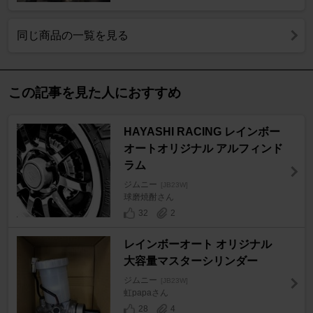
同じ商品の一覧を見る
この記事を見た人におすすめ
HAYASHI RACING レインボー
オートオリジナル アルフィンド
ラム
ジムニー
[JB23W]
球磨焼酎さん
32
2
レインボーオート オリジナル
大容量マスターシリンダー
ジムニー
[JB23W]
虹papaさん
28
4