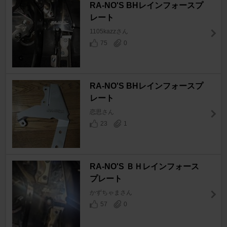
RA-NO'S BHレインフォースプ
レート
1105kazzさん
75
0
RA-NO'S BHレインフォースプ
レート
恋思さん
23
1
RA-NO'S ＢＨレインフォース
プレート
かずちゃまさん
57
0