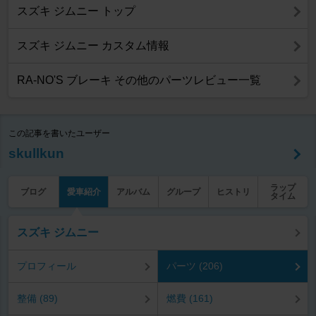
スズキ ジムニー トップ
スズキ ジムニー カスタム情報
RA-NO'S ブレーキ その他のパーツレビュー一覧
この記事を書いたユーザー
skullkun
ラップ
ブログ
愛車紹介
アルバム
グループ
ヒストリ
タイム
スズキ ジムニー
プロフィール
パーツ (206)
整備 (89)
燃費 (161)