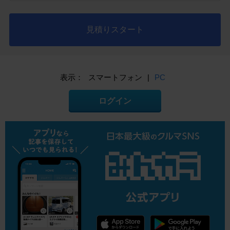
見積りスタート
表示：
スマートフォン
|
PC
ログイン