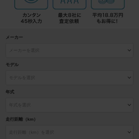
メーカー
モデル
年式
走行距離（km）