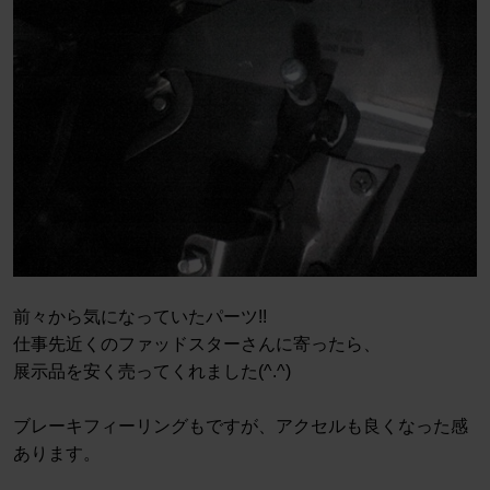
前々から気になっていたパーツ!!
仕事先近くのファッドスターさんに寄ったら、
展示品を安く売ってくれました(^.^)
ブレーキフィーリングもですが、アクセルも良くなった感
あります。