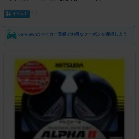
イイね！
carview!のマイカー登録でお得なクーポンを獲得しよう