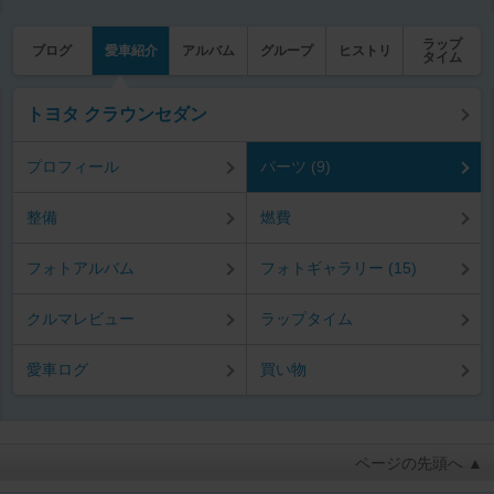
ラップ
ブログ
愛車紹介
アルバム
グループ
ヒストリ
タイム
トヨタ クラウンセダン
プロフィール
パーツ (9)
整備
燃費
フォトアルバム
フォトギャラリー (15)
クルマレビュー
ラップタイム
愛車ログ
買い物
ページの先頭へ ▲