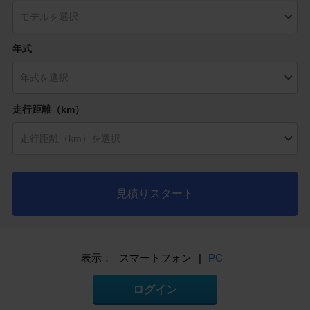
年式
走行距離（km）
見積りスタート
表示：
スマートフォン
|
PC
ログイン