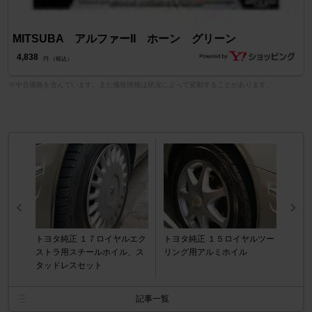
MITSUBA アルファーII ホーン グリーン
4,838
円 （税込）
※中古価格を含んでいます。また価格情報は状況によって変動することがあります。
トヨタ純正 １７ロイヤルエク
トヨタ純正 １５ロイヤルツー
ストラ用スチールホイル、ス
リング用アルミホイル
タッドレスセット
記事一覧