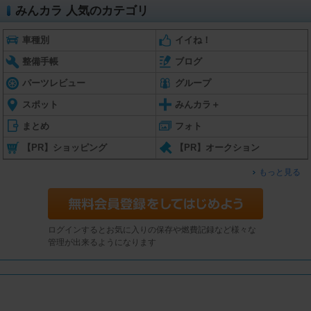
みんカラ 人気のカテゴリ
車種別
イイね！
整備手帳
ブログ
パーツレビュー
グループ
スポット
みんカラ＋
まとめ
フォト
【PR】ショッピング
【PR】オークション
もっと見る
ログインするとお気に入りの保存や燃費記録など様々な
管理が出来るようになります