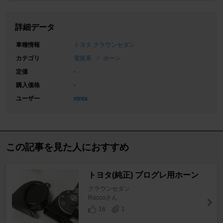
詳細データ
車種情報
トヨタ クラウンセダン
カテゴリ
電装系
ホーン
定価
-
購入価格
-
ユーザー
ninta
この記事を見た人におすすめ
トヨタ(純正) プログレ用ホーン
クラウンセダン
Raccoさん
16
1