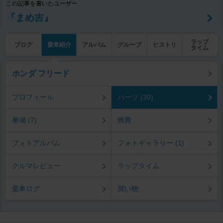
この記事を書いたユーザー
『まめ吉』
ラップ
ブログ
愛車紹介
アルバム
グループ
ヒストリ
タイム
ホンダ フリード
プロフィール
パーツ (30)
整備 (7)
燃費
フォトアルバム
フォトギャラリー (1)
クルマレビュー
ラップタイム
愛車ログ
買い物