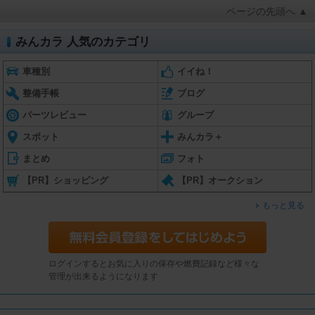
ページの先頭へ ▲
みんカラ 人気のカテゴリ
車種別
イイね！
整備手帳
ブログ
パーツレビュー
グループ
スポット
みんカラ＋
まとめ
フォト
【PR】ショッピング
【PR】オークション
もっと見る
ログインするとお気に入りの保存や燃費記録など様々な
管理が出来るようになります