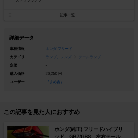
ストップランプ
記事一覧
詳細データ
車種情報
ホンダ フリード
カテゴリ
ランプ、レンズ
テールランプ
定価
-
購入価格
26,250 円
ユーザー
『まめ吉』
この記事を見た人におすすめ
ホンダ(純正) フリードハイブリ
ッド GB7/GB8 左右テール