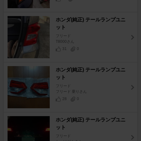
ホンダ(純正) テールランプユニ
ット
フリード
T8000さん
31
0
ホンダ(純正) テールランプユニ
ット
フリード
フリード 乗りさん
28
0
ホンダ(純正) テールランプユニ
ット
フリード