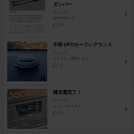
ダンパー
フリード
tokachanさん
19
不明 UFOカーフレグランス
フリード
とくさん（通称）さん
21
補充電完了！
フリード
よっしーはるさん
23