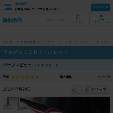
ダウンロード
記事を保存していつでも見られる！
みんカラとは？
ログイン
メニュー
みんカラ
車種別情報
ホンダ
フリード
パーツレビュー
ランプ、
ラルグス ＬＥＤテール レッド
パーツレビュー
ホンダ フリード
5
評価
購入価格
26,250 円
2010年7月24日
クリップ