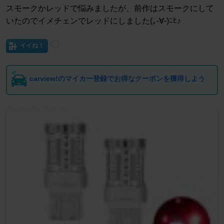
スモークかレッドで悩みましたが、前作はスモークにして
いたのでイメチェンでレッドにしました(｡-∀-)ﾆﾋ♪
イイね！
carview!のマイカー登録でお得なクーポンを獲得しよう