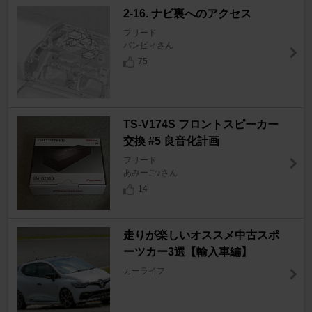
2-16. ナビ裏へのアクセス
フリード
バンビィさん
75
TS-V174S フロントスピーカー
交換 #5 良音化計画
フリード
あみーご♪さん
14
走りが楽しいオススメ中古スポ
ーツカー3選【輸入車編】
カーライフ