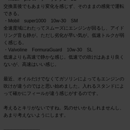
交換直後でもあまり変化を感じず、そのままの感覚で運転
できる。
・Mobil super1000 10w-30 SM
全速度域にわたってスムーズにエンジンが回るし、アイド
リング音も静が。ただし劣化が早い気が。低速トルクが弱
く感じる。
・Valvoline FormuraGuard 10w-30 SL
低速よりも高速で静かな感じ。低速での吹けはあまり良く
ないが、高速はいい感じ。
最近、オイルだけでなくてガソリンによってもエンジンの
吹けが違うのではと思い始めました。入れるスタンドによ
って確かにフィールが違う感じがするのです。
考えるとキリがないですね。気のせいかもしれませんし、
あまり考えないようにします。
-------------------------