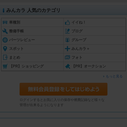
みんカラ 人気のカテゴリ
車種別
イイね！
整備手帳
ブログ
パーツレビュー
グループ
スポット
みんカラ＋
まとめ
フォト
【PR】ショッピング
【PR】オークション
もっと見る
ログインするとお気に入りの保存や燃費記録など様々な
管理が出来るようになります