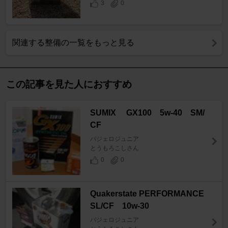
3
0
関連する整備の一覧をもっと見る
この記事を見た人におすすめ
SUMIX GX100 5w-40 SM/
CF
パジェロジュニア
とうもろこしさん
0
0
Quakerstate PERFORMANCE
SL/CF 10w-30
パジェロジュニア