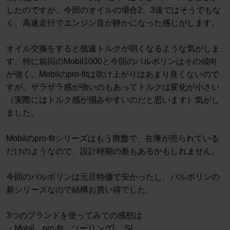
したのですが、今回のオイルの場合2、3速ではそうでもな
く、高速走行でエンジン音が静かになった感じがします。
オイル交換をすると低速トルクが弱くなるような気がしま
す。特に前回のMobil1000と今回のバルボリンはその傾向
が強く、Mobilのpro-fitは吹け上がりはあまり良くないので
すが、ザラザラ感が強いのもあってトルクは変化が小さい
（実際にはトルク感が掴みやすいのだと思います）気がし
ました。
Mobilのpro-fitシリーズはもう廃盤で、在庫が売られている
だけのようなので、設計時期の差もあるかもしれません。
今回のバルボリンは元旦特価で安かったし、バルボリンの
新シリーズなので結構お買い得でした。
3つのブランドを使ってみての感想は
・Mobil pro-fit ツーリングL SL