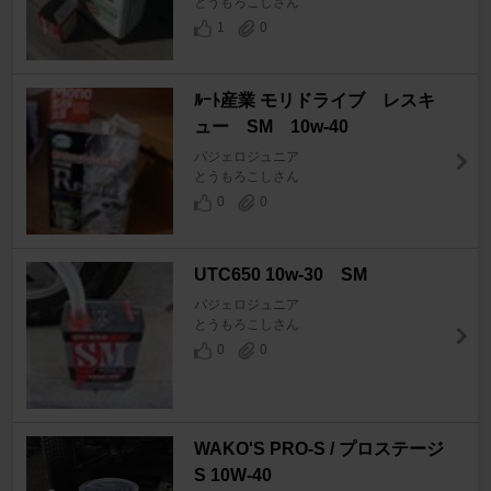
とうもろこしさん
1
0
ﾙｰﾄ産業 モリドライブ レスキ
ュー SM 10w-40
パジェロジュニア
とうもろこしさん
0
0
UTC650 10w-30 SM
パジェロジュニア
とうもろこしさん
0
0
WAKO'S PRO-S / プロステージ
S 10W-40