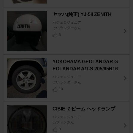
ヤマハ(純正) YJ-5II ZENITH
パジェロジュニア
けいランダーさん
6
YOKOHAMA GEOLANDAR G
EOLANDAR A/T-S 205/65R16
パジェロジュニア
けいランダーさん
10
CIBIE Ｚビーム ヘッドランプ
パジェロジュニア
カプトンさん
3