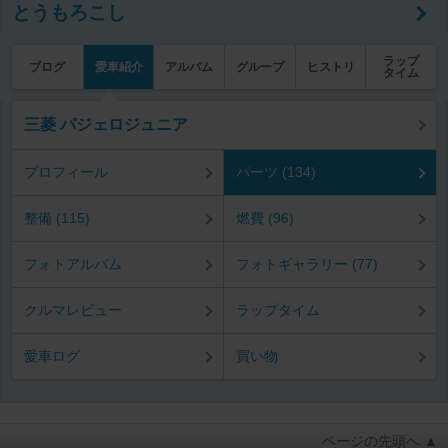
とうもろこし
ラップ
ブログ
愛車紹介
アルバム
グループ
ヒストリ
タイム
三菱 パジェロジュニア
プロフィール
パーツ (134)
整備 (115)
燃費 (96)
フォトアルバム
フォトギャラリー (77)
クルマレビュー
ラップタイム
愛車ログ
買い物
ページの先頭へ ▲