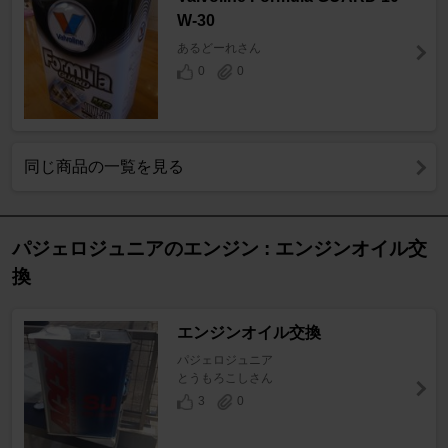
W-30
あるどーれさん
0
0
同じ商品の一覧を見る
パジェロジュニアのエンジン : エンジンオイル交
換
エンジンオイル交換
パジェロジュニア
とうもろこしさん
3
0