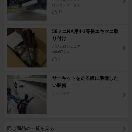
けいランダーさん
14
58ミニNA用4-1等長エキマニ取
り付け
パジェロジュニア
shin57さん
5
サーキットを走る際に準備した
い装備
カーライフ
同じ商品の一覧を見る