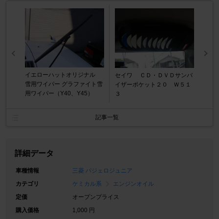
イエローハットオリジナル
セイワ ＣＤ・ＤＶＤサンバ
雪用ワイパー グラファイト雪
イザーポケット２０ Ｗ５１
用ワイパー（Y40、Y45）
３
記事一覧
詳細データ
車種情報
三菱 パジェロジュニア
カテゴリ
ケミカル系
エンジンオイル
定価
オープンプライス
購入価格
1,000 円