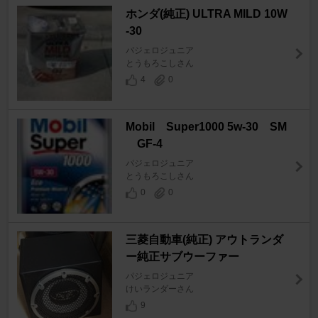
ホンダ(純正) ULTRA MILD 10W
-30
パジェロジュニア
とうもろこしさん
4
0
Mobil Super1000 5w-30 SM
GF-4
パジェロジュニア
とうもろこしさん
0
0
三菱自動車(純正) アウトランダ
ー純正サブウーファー
パジェロジュニア
けいランダーさん
9