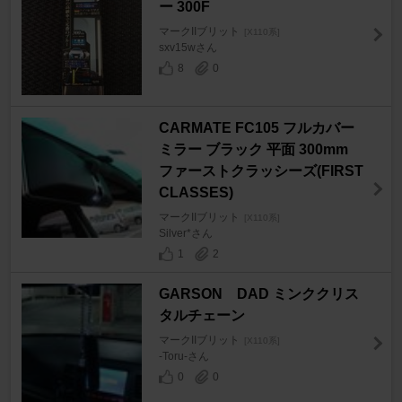
ー 300F
マークIIブリット
[X110系]
sxv15wさん
8
0
CARMATE FC105 フルカバー
ミラー ブラック 平面 300mm
ファーストクラッシーズ(FIRST
CLASSES)
マークIIブリット
[X110系]
Silver*さん
1
2
GARSON DAD ミンククリス
タルチェーン
マークIIブリット
[X110系]
-Toru-さん
0
0