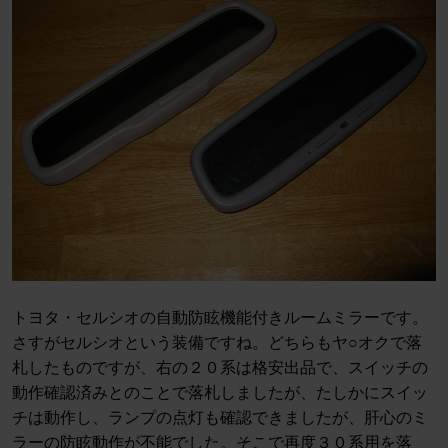
トヨタ・セルシオの自動防眩機能付きルームミラーです。
さすがセルシオという装備ですね。どちらもヤ○オクで落
札したものですが、右の２０系は格安出品で、スイッチの
動作確認済みとのことで落札しましたが、たしかにスイッ
チは動作し、ランプの点灯も確認できましたが、肝心のミ
ラーの防眩動作が不能でした。そこで再度３０系用を落