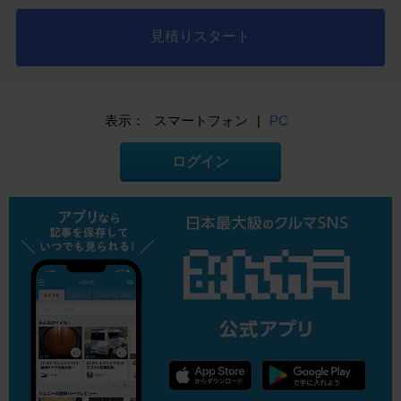
見積りスタート
表示：
スマートフォン
|
PC
ログイン