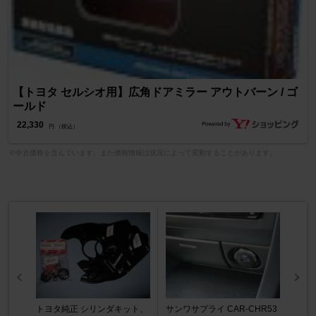
【トヨタ セルシオ用】広角ドアミラー アウトバーン / ゴ
ールド
22,330
円 （税込）
※中古価格を含んでいます。また価格情報は状況によって変動することがあります。
トヨタ純正 シリンダキット、
サンワサプライ CAR-CHR53