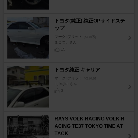
トヨタ(純正) 純正OPサイドステ
ップ
マークIIブリット
[X110系]
まこつ。さん
15
トヨタ純正 キャリア
マークIIブリット
[X110系]
nijikujira.さん
3
RAYS VOLK RACING VOLK R
ACING TE37 TOKYO TIME AT
TACK