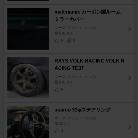
materiamix カーボン製ルーム
ミラーカバー
マークIIブリット
[X110系]
夏月81さん
6
0
RAYS VOLK RACING VOLK R
ACING TE37
マークIIブリット
[X110系]
夏月81さん
9
sparco 33φステアリング
マークIIブリット
[X110系]
RAWさん
4