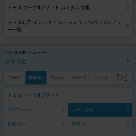
トヨタ マークIIブリット カスタム情報
トヨタ純正 インテリア ルームミラーのパーツレビュ
ー一覧
この記事を書いたユーザー
ぶりつと
ラップ
ブログ
愛車紹介
アルバム
グループ
ヒストリ
タイム
トヨタ マークIIブリット
プロフィール
パーツ (38)
整備 (37)
燃費 (5)