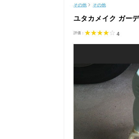
その他
その他
ユタカメイク ガー
評価：
4