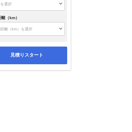
距離（km）
見積りスタート