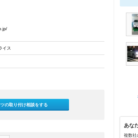
jp/
ライス
ーツの取り付け相談をする
あな
複数社