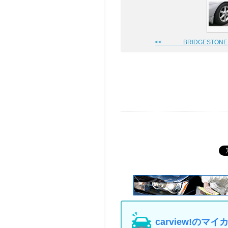
<< BRIDGESTONE PO
carview!の