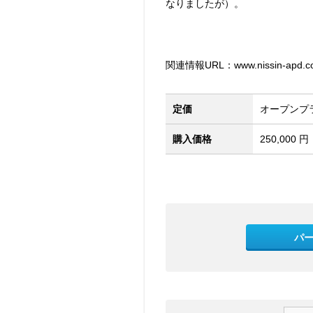
なりましたが）。
関連情報URL：www.nissin-apd.co.
定価
オープンプ
購入価格
250,000 円
パ