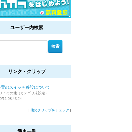
ユーザー内検索
リンク・クリップ
装置のスイッチ移設について
リ：その他（カテゴリ未設定）
9/11 08:43:24
[
他のクリップをチェック
]
愛車一覧