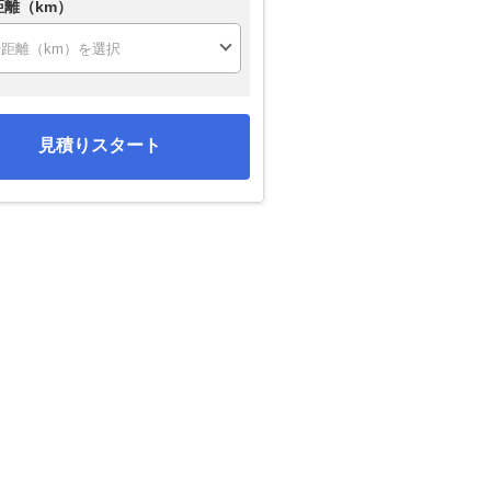
距離（km）
見積りスタート