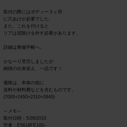
取付の際にはボディー３ヶ所
に穴あけが必要でした。
また、これを付けると
リアは泥除けを外す必要があります。
詳細は整備手帳へ。
かなーり苦労しましたが
納得の出来栄え、一品です！
価格は、本体の他に
送料や材料費などを含むものです。
(7000+2450+2310+3940)
～メモ～
取付日時：5/28/2010
型番：E5618FE100--