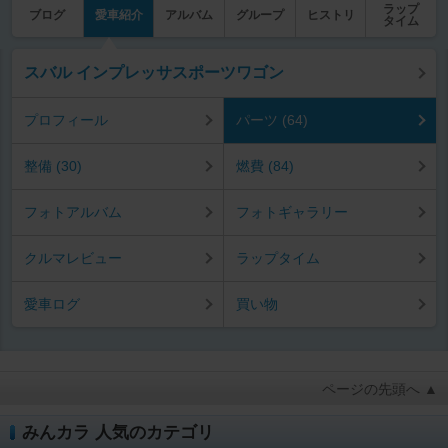
ラップ
ブログ
愛車紹介
アルバム
グループ
ヒストリ
タイム
スバル インプレッサスポーツワゴン
プロフィール
パーツ (64)
整備 (30)
燃費 (84)
フォトアルバム
フォトギャラリー
クルマレビュー
ラップタイム
愛車ログ
買い物
ページの先頭へ ▲
みんカラ 人気のカテゴリ