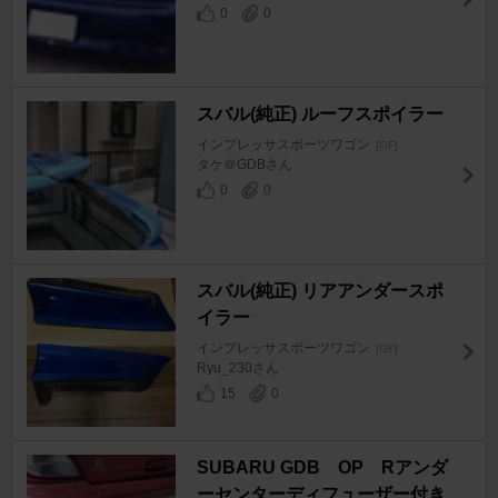
0
0
スバル(純正) ルーフスポイラー
インプレッサスポーツワゴン
[GF]
タケ＠GDBさん
0
0
スバル(純正) リアアンダースポ
イラー
インプレッサスポーツワゴン
[GF]
Ryu_230さん
15
0
SUBARU GDB OP Rアンダ
ーセンターディフューザー付き