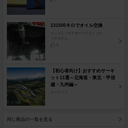
231500キロでオイル交換
インプレッサスポーツワゴン
[GF]
ミヤコさん
0
【初心者向け】おすすめサーキ
ット11選～北海道・東北・甲信
越・九州編～
カーライフ
同じ商品の一覧を見る