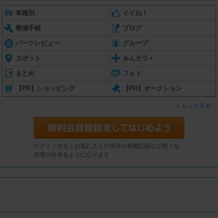
車種別
イイね！
整備手帳
ブログ
パーツレビュー
グループ
スポット
みんカラ＋
まとめ
フォト
【PR】ショッピング
【PR】オークション
もっと見る
ログインするとお気に入りの保存や燃費記録など様々な
管理が出来るようになります