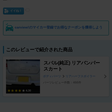
イイね！
carview!のマイカー登録でお得なクーポンを獲得しよう
このレビューで紹介された商品
スバル(純正) リアバンパー
スカート
ボディパーツ
リアハーフスポイラー
パーツレビュー件数：466件
4.30