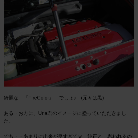
綺麗な 『FireColor』 でしょ♪ (元々は黒)
ある・お方に、Una君のイメージに塗っていただきまし
た。
でも・・あまりに出来が良すぎてｗ 純正と、思われるの