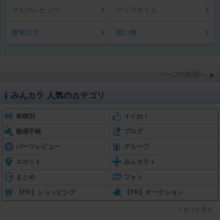
クルマレビュー
ラップタイム
愛車ログ
買い物
ページの先頭へ ▲
みんカラ 人気のカテゴリ
車種別
イイね！
整備手帳
ブログ
パーツレビュー
グループ
スポット
みんカラ＋
まとめ
フォト
【PR】ショッピング
【PR】オークション
もっと見る