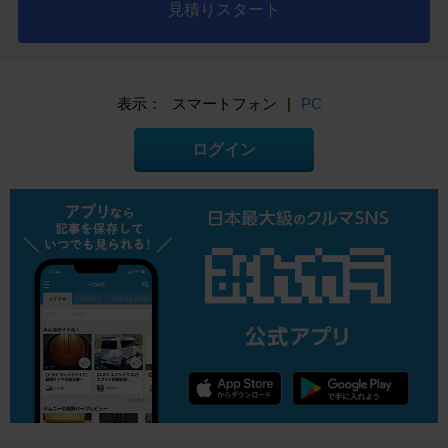
見積りスタート
表示：
スマートフォン
|
PC
ログイン