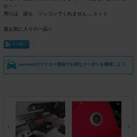
か・・・
周りは 誰も ツッコンでくれません.....ｏｒｚ
超お気に入りの一品☆
イイね！
carview!のマイカー登録でお得なクーポンを獲得しよう