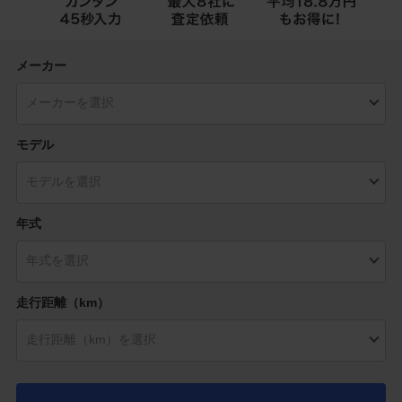
メーカー
モデル
年式
走行距離（km）