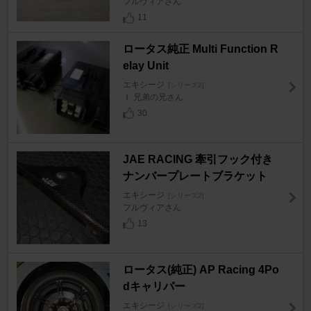
フルヴィアさん
11
ロータス純正 Multi Function R
elay Unit
エキシージ
[シリーズ2]
Ｉ 兄弟の兄さん
30
JAE RACING 牽引フック付き
ナンバープレートブラケット
エキシージ
[シリーズ2]
フルヴィアさん
13
ロータス(純正) AP Racing 4Po
dキャリパー
エキシージ
[シリーズ2]