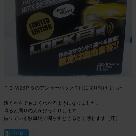
ＴＥ-Ｗ23ＰＳのアンサーバック？用に取り付けました。
遠くからでもよくわかるようになりました。
鳴ると周りの人がびっくりします。
借りている駐車場で鳴らすとうるさく感じます（汗）
イイね！