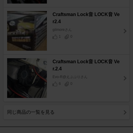
Craftsman Lock音 LOCK音 Ve
r2.4
gilmoreさん
1
0
Craftsman Lock音 LOCK音 Ve
r.2.4
Evo-R@えぶぷりさん
6
0
同じ商品の一覧を見る