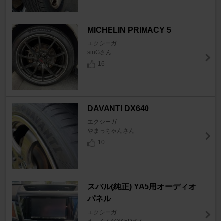
MICHELIN PRIMACY 5
エクシーガ
sinGさん
16
DAVANTI DX640
エクシーガ
やまっちゃんさん
10
スバル(純正) YA5用オーディオ
パネル
エクシーガ