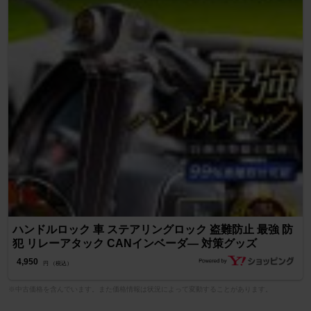
ハンドルロック 車 ステアリングロック 盗難防止 最強 防
犯 リレーアタック CANインベーダ― 対策グッズ
4,950
円 （税込）
※中古価格を含んでいます。また価格情報は状況によって変動することがあります。