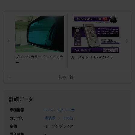
プローバ カラードワイドミラ
カーメイト ＴＥ-Ｗ23ＰＳ
ー
記事一覧
詳細データ
車種情報
スバル エクシーガ
カテゴリ
電装系
その他
定価
オープンプライス
購入価格
-