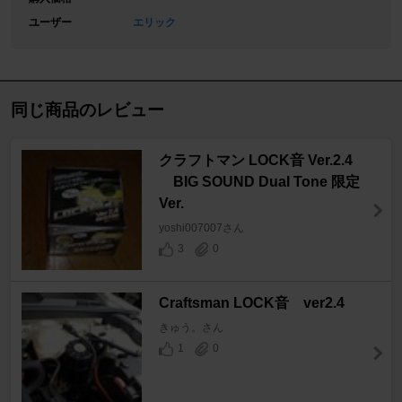
ユーザー
エリック
同じ商品のレビュー
クラフトマン LOCK音 Ver.2.4
BIG SOUND Dual Tone 限定
Ver.
yoshi007007さん
3
0
Craftsman LOCK音 ver2.4
きゅう。さん
1
0