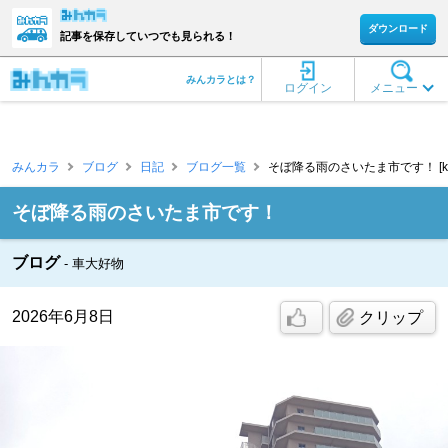
ダウンロード
記事を保存していつでも見られる！
みんカラとは？
ログイン
メニュー
みんカラ
ブログ
日記
ブログ一覧
そぼ降る雨のさいたま市です！ [kut
そぼ降る雨のさいたま市です！
ブログ
車大好物
2026年6月8日
クリップ