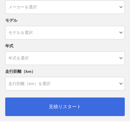
モデル
年式
走行距離（km）
見積りスタート