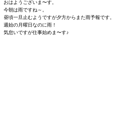
おはようございま〜す。
今朝は雨ですね～。
昼頃一旦止むようですが夕方からまた雨予報です。
週始の月曜日なのに雨！
気怠いですが仕事始めま〜す♪