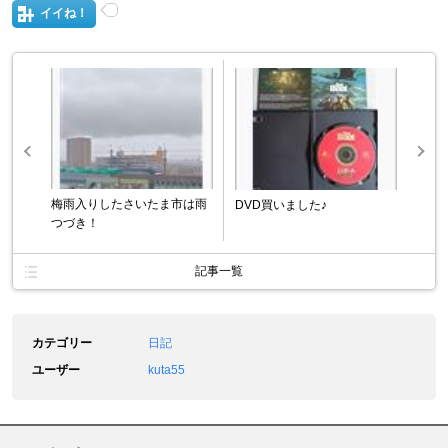
イイね！
梅雨入りしたさいたま市は雨
DVD買いました♪
つづき！
記事一覧
カテゴリー
日記
ユーザー
kuta55