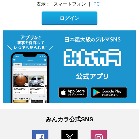
表示：
スマートフォン
|
PC
ログイン
みんカラ公式SNS