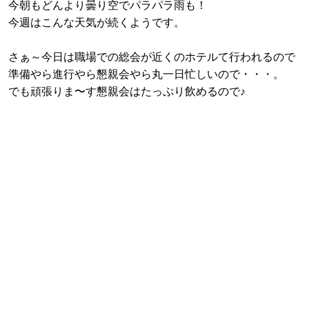
今朝もどんより曇り空でパラパラ雨も！
今週はこんな天気が続くようです。
さぁ～今日は職場での総会が近くのホテルて行われるので
準備やら進行やら懇親会やら丸一日忙しいので・・・。
でも頑張りま〜す懇親会はたっぷり飲めるので♪