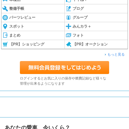
整備手帳
ブログ
パーツレビュー
グループ
スポット
みんカラ＋
まとめ
フォト
【PR】ショッピング
【PR】オークション
もっと見る
ログインするとお気に入りの保存や燃費記録など様々な
管理が出来るようになります
あなたの愛車、今いくら？