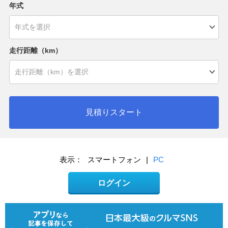
年式
走行距離（km）
見積りスタート
表示：
スマートフォン
|
PC
ログイン