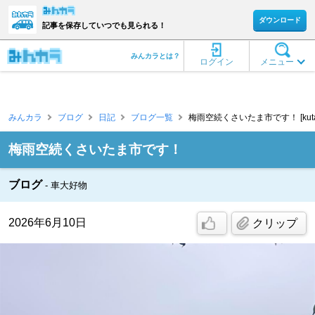
ダウンロード
記事を保存していつでも見られる！
みんカラとは？
ログイン
メニュー
みんカラ
ブログ
日記
ブログ一覧
梅雨空続くさいたま市です！ [kuta
梅雨空続くさいたま市です！
ブログ
車大好物
2026年6月10日
クリップ