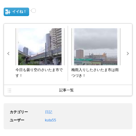
イイね！
今日も曇り空のさいたま市で
梅雨入りしたさいたま市は雨
す！
つづき！
記事一覧
カテゴリー
日記
ユーザー
kuta55