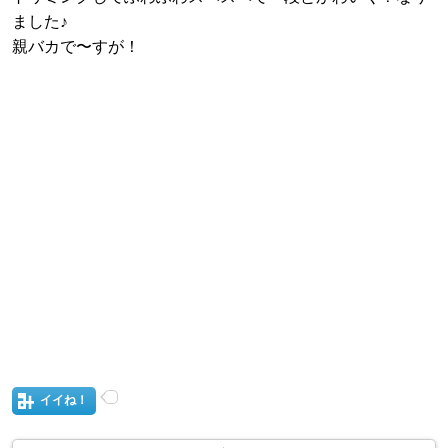
ました♪
親バカで〜すが！
イイね！