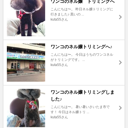
ワンコのネル嬢 トリミングへ
こんにちは〜。 昨日ネル嬢トリミングに
行きました♪ 黒いの ...
kuta55さん
ワンコのネル嬢トリミングへ♪
こんにちは〜。 今日はうちのワンコネル
がトリミングです。 ...
kuta55さん
ワンコのネル嬢トリミングしま
した♪
こんにちは〜。 暑い暑いさいたま市で
す！ 今日はネル嬢トリ ...
kuta55さん