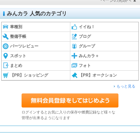
ページの先頭へ ▲
みんカラ 人気のカテゴリ
車種別
イイね！
整備手帳
ブログ
パーツレビュー
グループ
スポット
みんカラ＋
まとめ
フォト
【PR】ショッピング
【PR】オークション
もっと見る
ログインするとお気に入りの保存や燃費記録など様々な
管理が出来るようになります