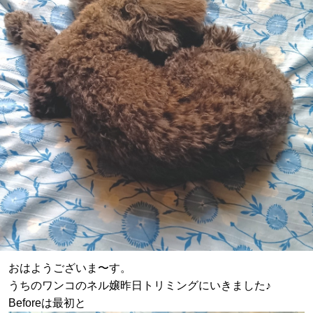
おはようございま〜す。
うちのワンコのネル嬢昨日トリミングにいきました♪
Beforeは最初と