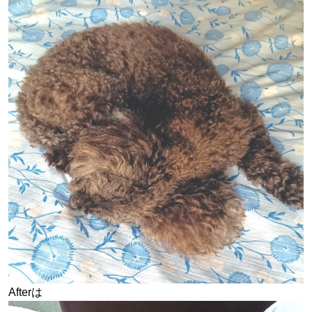
Afterは