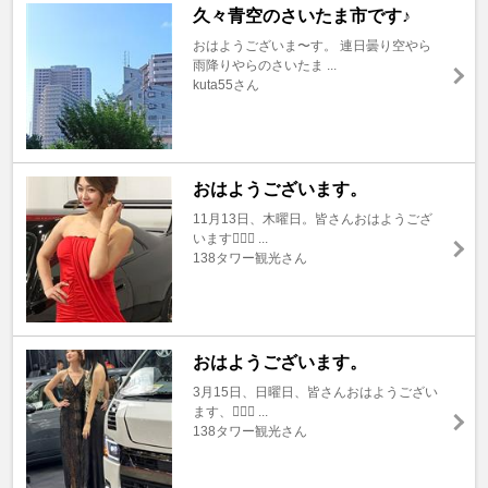
久々青空のさいたま市です♪
おはようございま〜す。 連日曇り空やら
雨降りやらのさいたま ...
kuta55さん
おはようございます。
11月13日、木曜日。皆さんおはようござ
います🙇🏼‍♂ ...
138タワー観光さん
おはようございます。
3月15日、日曜日、皆さんおはようござい
ます、🙇🏼‍♂ ...
138タワー観光さん