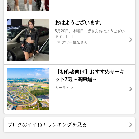
おはようございます。
5月20日、水曜日．皆さんおはようござい
ます。🙇🏼‍♂ ...
138タワー観光さん
【初心者向け】おすすめサーキ
ット7選～関東編～
カーライフ
ブログのイイね！ランキングを見る