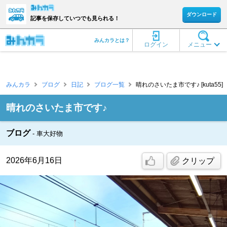
ダウンロード
記事を保存していつでも見られる！
みんカラとは？
ログイン
メニュー
みんカラ
ブログ
日記
ブログ一覧
晴れのさいたま市です♪ [kuta55]
晴れのさいたま市です♪
ブログ
車大好物
2026年6月16日
クリップ