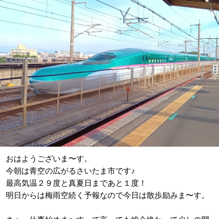
おはようございま〜す。
今朝は青空の広がるさいたま市です♪
最高気温２９度と真夏日まであと１度！
明日からは梅雨空続く予報なので今日は散歩励みま〜す。