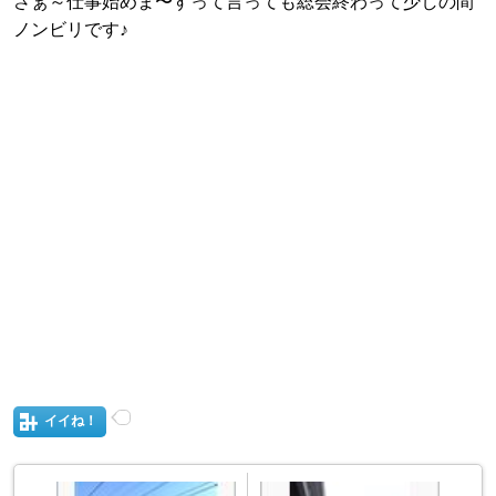
さぁ～仕事始めま〜すって言っても総会終わって少しの間
ノンビリです♪
イイね！