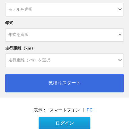
年式
走行距離（km）
見積りスタート
表示：
スマートフォン
|
PC
ログイン