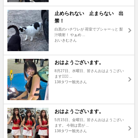
止められない 止まらない 出
禁！
白黒のハチワレが 荷室でプシャーっと 梨
汁噴射！ やぁめ ...
おいきむさん
おはようございます。
8月27日、水曜日、皆さんおはようござい
ます🙇🏼‍♂️ ...
138タワー観光さん
おはようございます。
5月15日、金曜日。皆さんおはようござい
ます。 今朝は雲が ...
138タワー観光さん