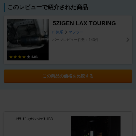
このレビューで紹介された商品
5ZIGEN LAX TOURING
排気系
マフラー
パーツレビュー件数：143件
4.03
この商品の価格を比較する
ﾐﾗﾘｰﾄﾞ ｴｸｾﾚﾝﾄﾎﾜｲﾄHB3