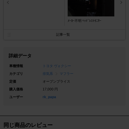
ﾒｰｶｰ不明 ﾍｯﾄﾞﾚｽﾄﾓﾆﾀｰ
記事一覧
詳細データ
車種情報
トヨタ ヴォクシー
カテゴリ
排気系
マフラー
定価
オープンプライス
購入価格
17,000 円
ユーザー
rk_papa
同じ商品のレビュー