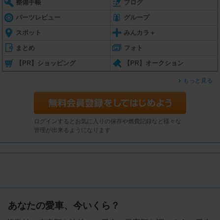
整備手帳
ブログ
パーツレビュー
グループ
スポット
みんカラ＋
まとめ
フォト
【PR】ショッピング
【PR】オークション
もっと見る
ログインするとお気に入りの保存や燃費記録など様々な
管理が出来るようになります
あなたの愛車、今いくら？