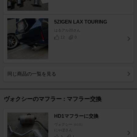
5ZIGEN LAX TOURING
はるアル20さん
12
0
同じ商品の一覧を見る
ヴォクシーのマフラー : マフラー交換
HD1マフラーに交換
ヴォクシー
[60系]
にゃぼさん