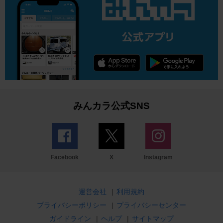
みんカラ公式SNS
Facebook
X
Instagram
運営会社
|
利用規約
プライバシーポリシー
|
プライバシーセンター
ガイドライン
|
ヘルプ
|
サイトマップ