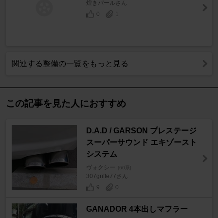
煌きパールさん
0
1
関連する整備の一覧をもっと見る
この記事を見た人におすすめ
D.A.D / GARSON プレステージ
スーパーサウンド エキゾースト
システム
ヴォクシー
[60系]
307griffe77さん
9
0
GANADOR 4本出しマフラー