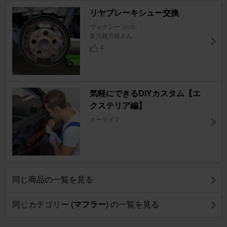
リヤブレーキシュー交換
ヴォクシー
[60系]
多六親方様さん
4
気軽にできるDIYカスタム【エ
クステリア編】
カーライフ
同じ商品の一覧を見る
同じカテゴリー (
マフラー
) の一覧を見る