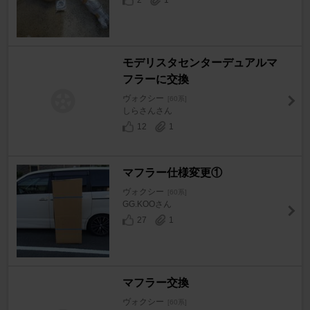
2
1
モデリスタセンターデュアルマ
フラーに交換
ヴォクシー
[60系]
しらさんさん
12
1
マフラー仕様変更①
ヴォクシー
[60系]
GG.KOOさん
27
1
マフラー交換
ヴォクシー
[60系]