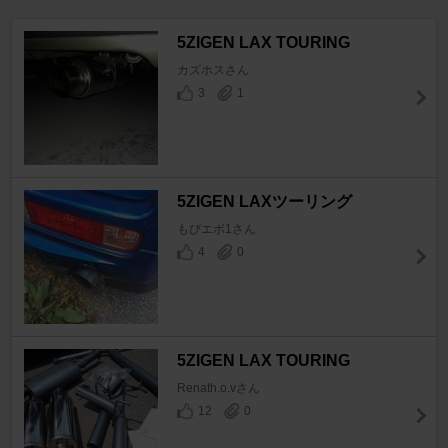
5ZIGEN LAX TOURING
カズホスさん
3
1
5ZIGEN LAXツーリング
もびエボ1さん
4
0
5ZIGEN LAX TOURING
Renath.o.vさん
12
0