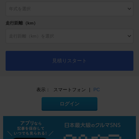
走行距離（km）
見積りスタート
表示：
スマートフォン
|
PC
ログイン