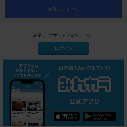
見積りスタート
表示：
スマートフォン
|
PC
ログイン