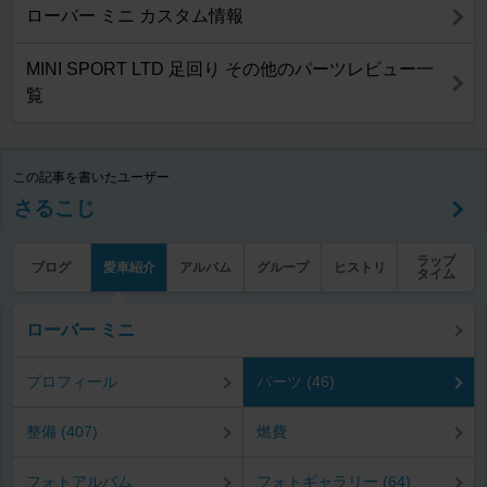
ローバー ミニ カスタム情報
MINI SPORT LTD 足回り その他のパーツレビュー一
覧
この記事を書いたユーザー
さるこじ
ラップ
ブログ
愛車紹介
アルバム
グループ
ヒストリ
タイム
ローバー ミニ
プロフィール
パーツ (46)
整備 (407)
燃費
フォトアルバム
フォトギャラリー (64)