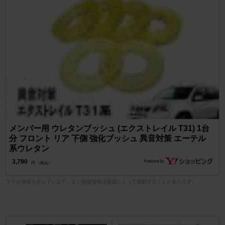
メンバー用 ウレタンブッシュ (エクストレイル T31) 1台
分 フロント リア 下側 強化ブッシュ 異音対策 エーテル
系ウレタン
3,790
円 （税込）
※中古価格を含んでいます。また価格情報は状況によって変動することがあります。