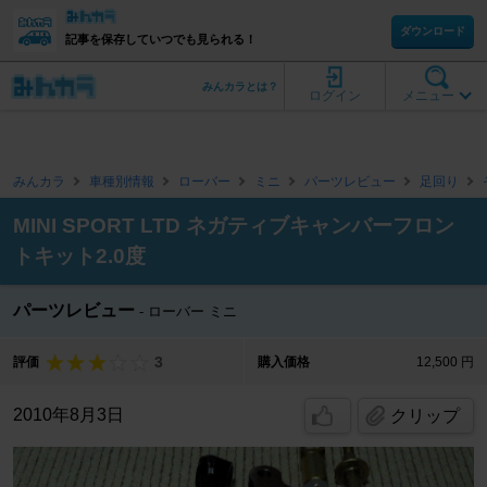
ダウンロード
記事を保存していつでも見られる！
みんカラとは？
ログイン
メニュー
みんカラ
車種別情報
ローバー
ミニ
パーツレビュー
足回り
MINI SPORT LTD ネガティブキャンバーフロン
トキット2.0度
パーツレビュー
ローバー ミニ
3
評価
購入価格
12,500 円
2010年8月3日
クリップ