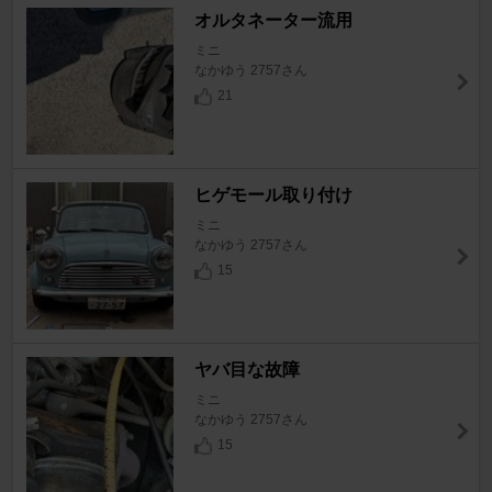
オルタネーター流用
ミニ
なかゆう 2757さん
21
ヒゲモール取り付け
ミニ
なかゆう 2757さん
15
ヤバ目な故障
ミニ
なかゆう 2757さん
15