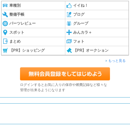
車種別
イイね！
整備手帳
ブログ
パーツレビュー
グループ
スポット
みんカラ＋
まとめ
フォト
【PR】ショッピング
【PR】オークション
もっと見る
ログインするとお気に入りの保存や燃費記録など様々な
管理が出来るようになります