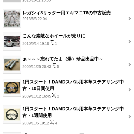
2013/10/11 20:50
レガシィ3リッター用エキマニT6の中古販売
2013/6/3 22:04
こんな素敵なホイールが売りに
2010/9/14 19:18
1
ぁ～～～忘れてたよ（爆）珍品出品中～
2009/11/25 20:43
5
1円スタート！DAMDスバル用本革ステアリング中
古・10日間使用
2009/11/12 16:45
2
1円スタート！DAMDスバル用本革ステアリング中
古・1週間使用
2009/11/5 19:12
4