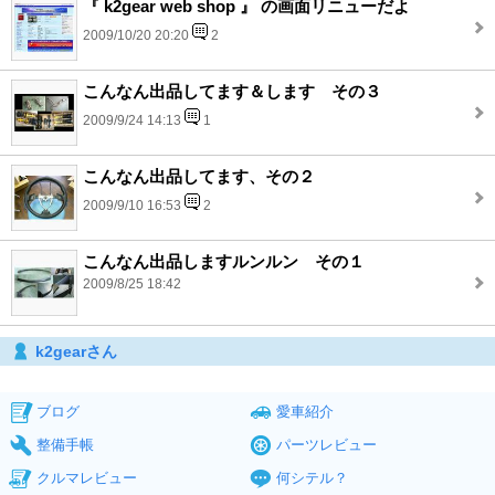
『 k2gear web shop 』 の画面リニューだよ
2009/10/20 20:20
2
こんなん出品してます＆します その３
2009/9/24 14:13
1
こんなん出品してます、その２
2009/9/10 16:53
2
こんなん出品しますルンルン その１
2009/8/25 18:42
k2gearさん
ブログ
愛車紹介
整備手帳
パーツレビュー
クルマレビュー
何シテル？