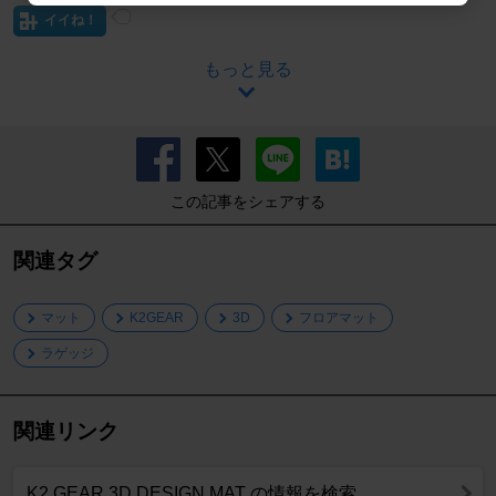
イイね！
もっと見る
この記事をシェアする
関連タグ
マット
K2GEAR
3D
フロアマット
ラゲッジ
関連リンク
K2 GEAR 3D DESIGN MAT の情報を検索