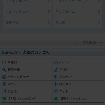
フォトアルバム
フォトギャラリー (2)
クルマレビュー
ラップタイム
愛車ログ
買い物
ページの先頭へ ▲
みんカラ 人気のカテゴリ
車種別
イイね！
整備手帳
ブログ
パーツレビュー
グループ
スポット
みんカラ＋
まとめ
フォト
【PR】ショッピング
【PR】オークション