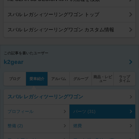
スバル レガシィツーリングワゴン トップ
スバル レガシィツーリングワゴン カスタム情報
この記事を書いたユーザー
k2gear
商品・レビ
ラップ
ブログ
愛車紹介
アルバム
グループ
ュー
タイム
スバル レガシィツーリングワゴン
プロフィール
パーツ (31)
整備 (2)
燃費