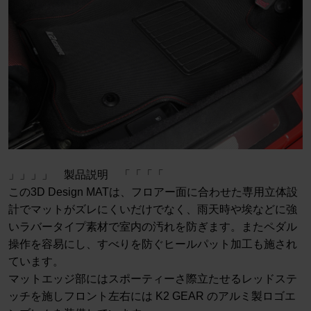
」」」」 製品説明 「「「「
この3D Design MATは、フロアー面に合わせた専用立体設
計でマットがズレにくいだけでなく、雨天時や埃などに強
いラバータイプ素材で室内の汚れを防ぎます。またペダル
操作を容易にし、すべりを防ぐヒールパット加工も施され
ています。
マットエッジ部にはスポーティーさ際立たせるレッドステ
ッチを施しフロント左右には K2 GEAR のアルミ製ロゴエ