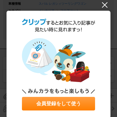
車種情報
スバル レガシィツーリングワゴン
カテゴリ
インテリア
フロアマット
定価
28,000 円
購入価格
-
ユーザー
k2gear
同じ商品の一覧を見る
同じカテゴリー (
フロアマット
) の一覧を見る
このパーツレビューをクリップして保存
会員登録をして使う
このパーツレビューのコメントを見る