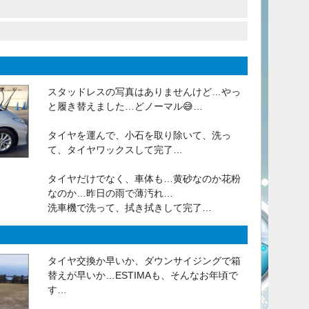
スタッドレスの写真はありませんけど…やっ
と履き替えました…どノーマル😅…
タイヤを運んで、小石を取り除いて、洗っ
て、タイヤワックスして完了…
タイヤだけでなく、車体も…黄砂なのか花粉
なのか…昨日の雨で薄汚れ…
洗車機で洗って、拭き拭きして完了…
タイヤ交換か早いか、ダウンサイジングで箱
替えが早いか…ESTIMAも、そんなお年頃で
す…