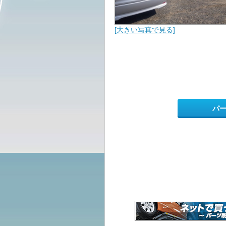
[大きい写真で見る]
パ