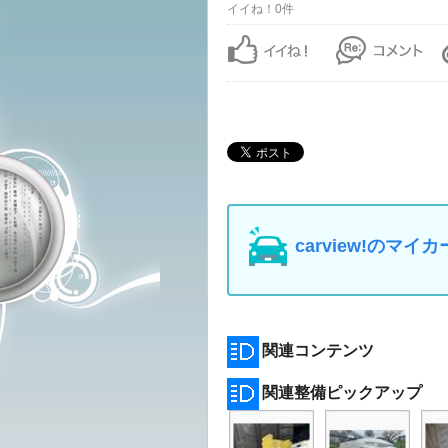
イイね！0件
carview!の
関連コンテンツ
関連整備ピックアップ