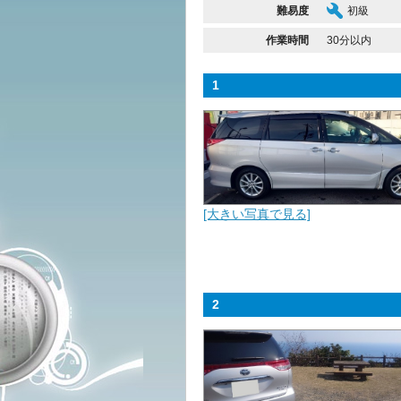
難易度
初級
作業時間
30分以内
1
[大きい写真で見る]
2