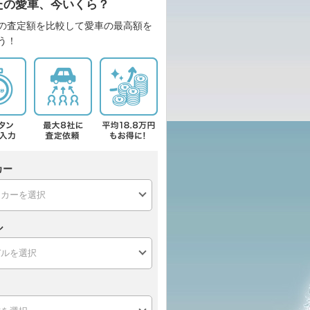
たの愛車、今いくら？
の査定額を比較して愛車の最高額を
う！
カー
ル