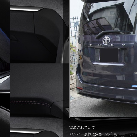
塗装されていて
バンパー裏側に穴あけの印も