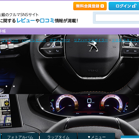
>
ヴォクシー
>
パーツレビュー
>
ボディパーツ
>
リアハーフスポイラー
>
トヨタ スタイリン
・・・
フォトアルバム
ラップタイム
▼メニュー