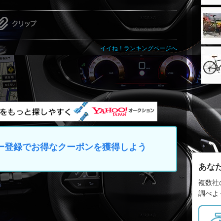
イイね！ランキングページへ
マイカー登録でお得なクーポンを獲得しよう
あな
複数社
調べよ