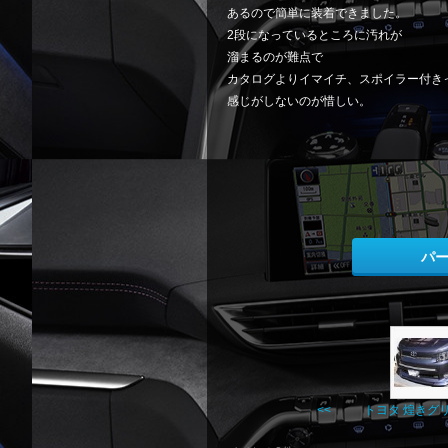
あるので簡単に装着できました。
2段になっているところに汚れが
溜まるのが難点で
カタログよりイマイチ、スポイラー付き
感じがしないのが惜しい。
パ
<< トヨタ 煌きグ