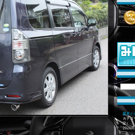
愛車と
カテゴ
定）
2026/0