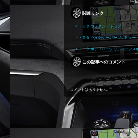
評価
関連リンク
> トヨタ ヴォクシー トップ
> トヨタ ヴォクシー パーツレビュー
> トヨタ ボディパーツ リアハーフ
この記事へのコメント
コメントはありません。