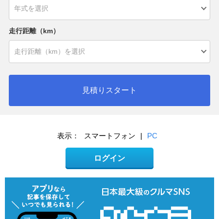
走行距離（km）
見積りスタート
表示：
スマートフォン
|
PC
ログイン