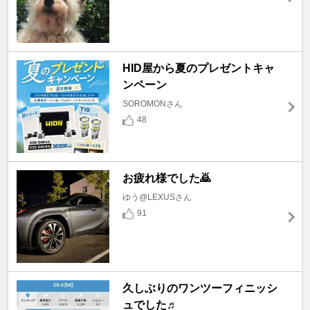
HID屋から夏のプレゼントキャ
ンペーン
SOROMONさん
48
お疲れ様でした🙇
ゆう@LEXUSさん
91
久しぶりのワンツーフィニッシ
ュでした♬