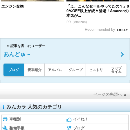
エンジン交換
「え、こんなセールやってたの？」8
0％OFF以上が続々登場！Amazonの
本気が...
PR（Amazon）
Recommended by
この記事を書いたユーザー
あんどゅ～
ラップ
ブログ
愛車紹介
アルバム
グループ
ヒストリ
タイム
ページの先頭へ ▲
みんカラ 人気のカテゴリ
車種別
イイね！
整備手帳
ブログ