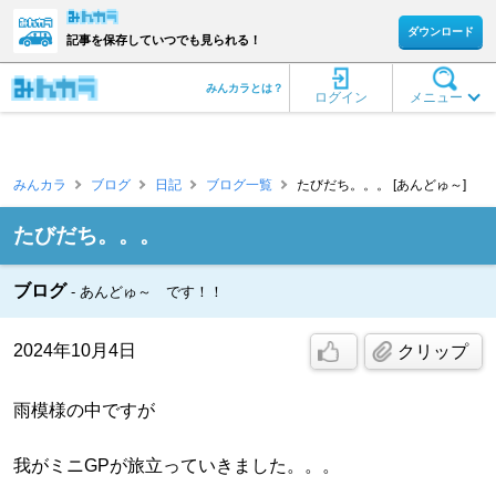
ダウンロード
記事を保存していつでも見られる！
みんカラとは？
ログイン
メニュー
みんカラ
ブログ
日記
ブログ一覧
たびだち。。。 [あんどゅ～]
たびだち。。。
ブログ
あんどゅ～ です！！
2024年10月4日
クリップ
雨模様の中ですが
我がミニGPが旅立っていきました。。。