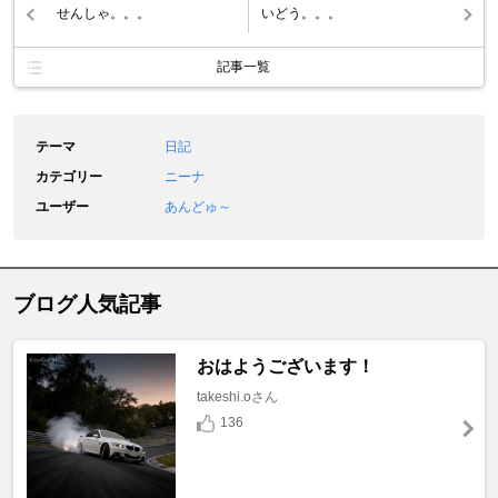
せんしゃ。。。
いどう。。。
記事一覧
テーマ
日記
カテゴリー
ニーナ
ユーザー
あんどゅ～
ブログ人気記事
おはようございます！
takeshi.oさん
136