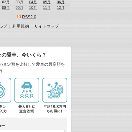
02月
03月
04月
05月
06月
08月
09月
10月
11月
12月
RSS2.0
ルプ
｜
利用規約
｜
サイトマップ
たの愛車、今いくら？
の査定額を比較して愛車の最高額を
う！
カー