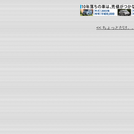
<< ちょっとだけ。