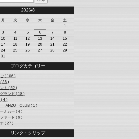
<<
2026/8
>>
月
火
水
木
金
土
1
3
4
5
6
7
8
10
11
12
13
14
15
17
18
19
20
21
22
24
25
26
27
28
29
31
ブログカテゴリー
 ( 106 )
 86 )
ト ( 52 )
ランド ( 18 )
 4 )
 TANZO CLUB ( 1 )
ふぉー ( 4 )
ァード ( 9 )
 ( 27 )
リンク・クリップ