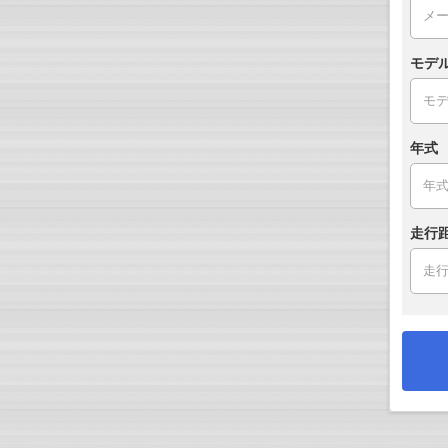
モデ
年式
走行