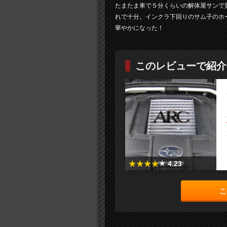
たまたま車で５分くらいの解体屋サンで
れで十分。インクラ下回りのサム子のホ
華やかになった！
このレビューで紹介
4.23
こ