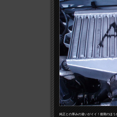
純正との厚みの違いがイイ！後期のほう