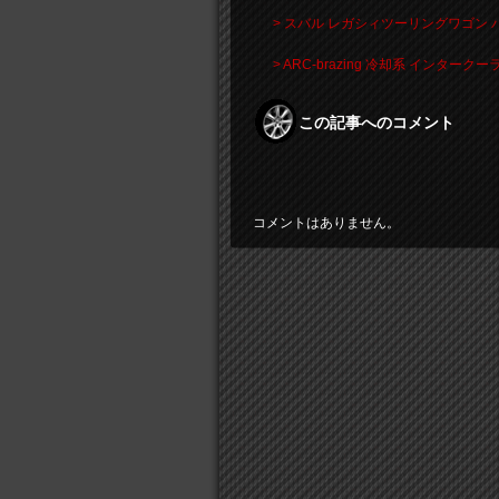
> スバル レガシィツーリングワゴン
> ARC-brazing 冷却系 インタ
この記事へのコメント
コメントはありません。