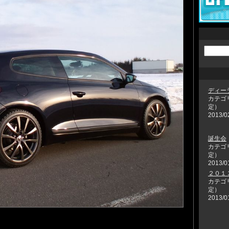
ディー
カテゴ
定）
2013/0
誕生会
カテゴ
定）
2013/0
２０１
カテゴ
定）
2013/0