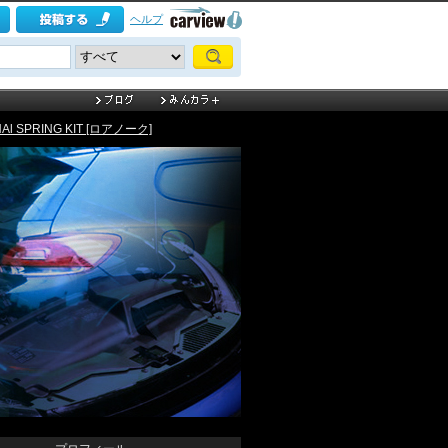
ヘルプ
NAl SPRING KIT [ロアノーク]