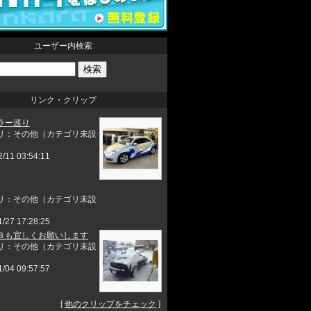
ユーザー内検索
リンク・クリップ
ラー巡り
リ：その他（カテゴリ未設
2/11 03:54:11
リ：その他（カテゴリ未設
1/27 17:28:25
３も宜しくお願いします
リ：その他（カテゴリ未設
1/04 09:57:57
[
他のクリップをチェック
]