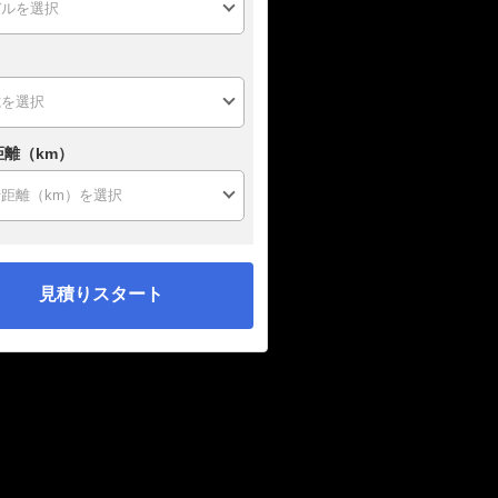
距離（km）
見積りスタート