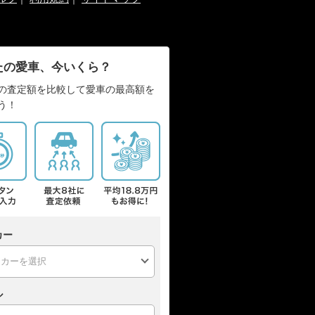
たの愛車、今いくら？
の査定額を比較して愛車の最高額を
う！
カー
ル