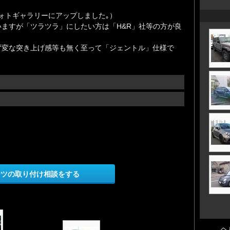
ォトギャラリーにアップしました｡）
ますが「ツラツラ」にしたい方は「H&R」社等の方が良
ず変な突き上げ感等も無く至って「ジェントル」仕様で
ーツの取り付け相談をする
ヘ