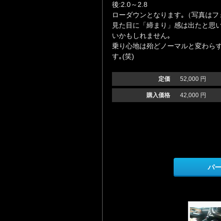
後:2.0～2.8
ローダウンとなります｡（写真はフ
見た目に「締まり」感は出たと思い
いかもしれません｡
乗り心地は殆どノーマルと変わら
す｡(笑)
定価
52,000 円
購入価格
42,000 円
パ