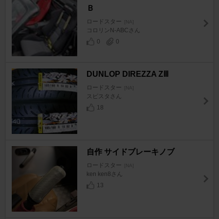
Ｂ
ロードスター
[NA]
コロリンN-ABCさん
0
0
DUNLOP DIREZZA ZⅢ
ロードスター
[NA]
スピスタさん
18
自作 サイドブレーキノブ
ロードスター
[NA]
ken ken8さん
13