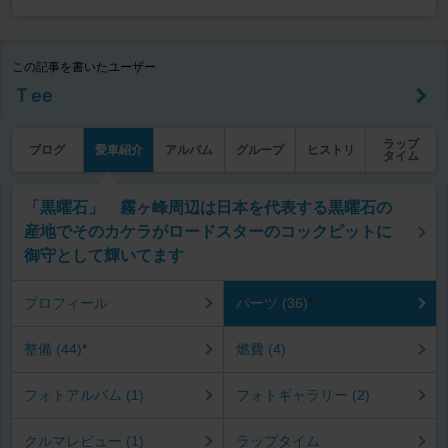
この記事を書いたユーザー
Ｔee
ラップ
ブログ
愛車紹介
アルバム
グループ
ヒストリ
タイム
「黒曜石」 霧ヶ峰周辺は日本を代表する黒曜石の
産地でそのカケラがロードスターのコックピットに
御守として輝いてます
プロフィール
パーツ (36)
*
整備 (44)
*
燃費 (4)
フォトアルバム (1)
フォトギャラリー (2)
クルマレビュー (1)
ラップタイム