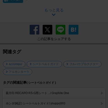
もっと見る
この記事をシェアする
関連タグ
azzumijas
シートベルトガイド
フルバケプロテクター
アルカンターラ
タグの関連記事
( シートベルトガイド )
親方印 RECARO RS-G用シート .../ Graphite One
ホンダ(純正) シートベルトガイド/ shuppo993