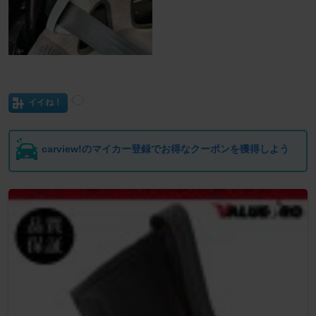
イイね！
carview!のマイカー登録でお得なクーポンを獲得しよう