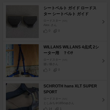
シートベルト ガイド ロードス
ター シートベルト ガイド
ロードスター
[NA]
Alex..さん
0
0
WILLANS WILLANS 4点式 2シ
ーター用 ？ｲﾝﾁ
ロードスター
[NA]
迷い狼さん
3
0
SCHROTH hans XLT SUPER
SPORT
ロードスター
[NA]
としみち＠185cupさん
14
1