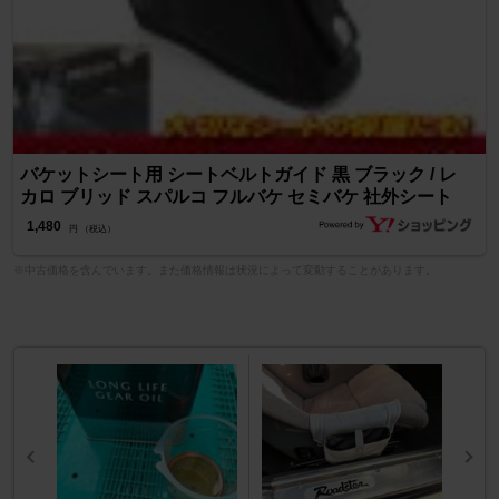
バケットシート用 シートベルトガイド 黒 ブラック / レ
カロ ブリッド スパルコ フルバケ セミバケ 社外シート
1,480
円 （税込）
※中古価格を含んでいます。また価格情報は状況によって変動することがあります。