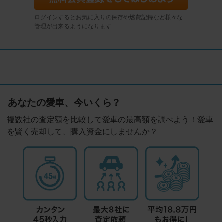
ログインするとお気に入りの保存や燃費記録など様々な
管理が出来るようになります
あなたの愛車、今いくら？
複数社の査定額を比較して愛車の最高額を調べよう！愛車
を賢く売却して、購入資金にしませんか？