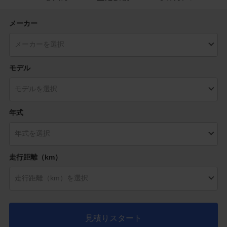
メーカー
モデル
年式
走行距離（km）
見積りスタート