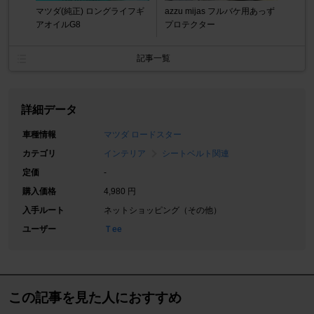
マツダ(純正) ロングライフギ
azzu mijas フルバケ用あっず
アオイルG8
プロテクター
記事一覧
詳細データ
車種情報
マツダ ロードスター
カテゴリ
インテリア
シートベルト関連
定価
-
購入価格
4,980 円
入手ルート
ネットショッピング（その他）
ユーザー
Ｔee
この記事を見た人におすすめ