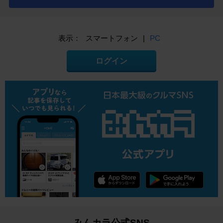
表示：
スマートフォン
|
PC
ログイン
みんカラ公式SNS